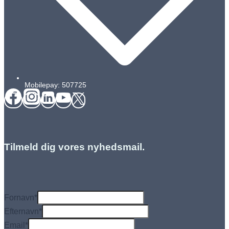
Mobilepay: 507725
Tilmeld dig vores nyhedsmail.
Fornavn
*
Efternavn
*
Email
*