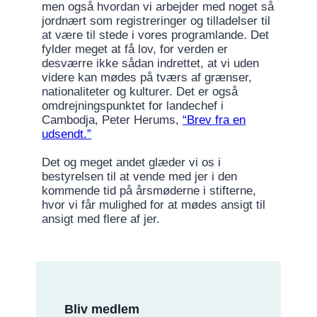
men også hvordan vi arbejder med noget så
jordnært som registreringer og tilladelser til
at være til stede i vores programlande. Det
fylder meget at få lov, for verden er
desværre ikke sådan indrettet, at vi uden
videre kan mødes på tværs af grænser,
nationaliteter og kulturer. Det er også
omdrejningspunktet for landechef i
Cambodja, Peter Herums,
“Brev fra en
udsendt.”
Det og meget andet glæder vi os i
bestyrelsen til at vende med jer i den
kommende tid på årsmøderne i stifterne,
hvor vi får mulighed for at mødes ansigt til
ansigt med flere af jer.
Bliv medlem