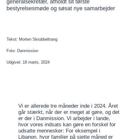
generalsekretær, afholdt sit første
bestyrelsesmøde og søsat nye samarbejder
Tekst: Morten Skrubbeltrang
Foto: Danmission
Udgivet: 18 marts, 2024
Vi er allerede tre måneder inde i 2024. Året
går stærkt, når der er meget at gøre, og det
er der i Danmission. Vi arbejder i lande,
hvor vores indsats kan gøre en forskel for
udsatte mennesker: For eksempel i
Libanon, hvor familier på sjette måned er