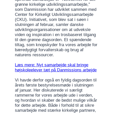
grønne kirkelige udviklingssamarbejde,”
som Danmission har udviklet sammen med
Center for Kirkeligt Udviklingssamarbejde
(CKU). Initiativet, som blev sat i søen i
slutningen af februar, samler danske
udviklingsorganisationer om at udveksle
viden og inspiration i en trosbaseret tilgang
til den grønne dagsorden. Et spændende
tiltag, som knopskyder fra vores arbejde for
bæredygtigt forvalterskab og brug af
naturens ressourcer.
Læs mere: Nyt samarbejde skal bringe
højskoleelever tæt på Danmissions arbejde
Vi havde derfor også en fyldig dagsorden til
årets første bestyrelsesmøde i slutningen
af januar. Her diskuterede vi særligt
rammerne for vores arbejde ude i verden,
og hvordan vi skaber de bedst mulige vilkår
for dette arbejde. Både i forhold til at sikre
samarbejde med stærke kirkelige partnere,