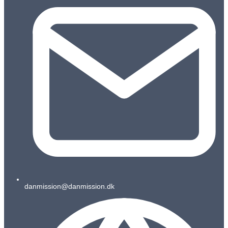
danmission@danmission.dk