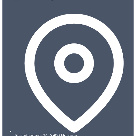
Strandagervej 24, 2900 Hellerup