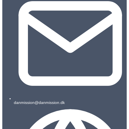
danmission@danmission.dk