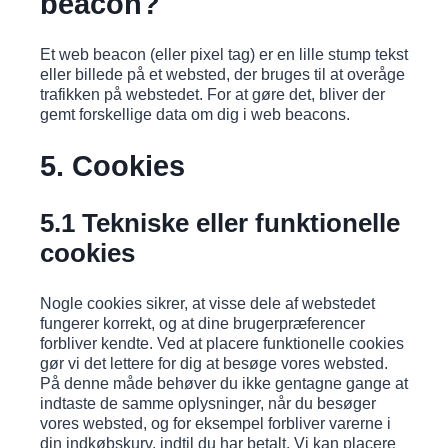
beacon?
Et web beacon (eller pixel tag) er en lille stump tekst
eller billede på et websted, der bruges til at overåge
trafikken på webstedet. For at gøre det, bliver der
gemt forskellige data om dig i web beacons.
5. Cookies
5.1 Tekniske eller funktionelle
cookies
Nogle cookies sikrer, at visse dele af webstedet
fungerer korrekt, og at dine brugerpræferencer
forbliver kendte. Ved at placere funktionelle cookies
gør vi det lettere for dig at besøge vores websted.
På denne måde behøver du ikke gentagne gange at
indtaste de samme oplysninger, når du besøger
vores websted, og for eksempel forbliver varerne i
din indkøbskurv, indtil du har betalt. Vi kan placere