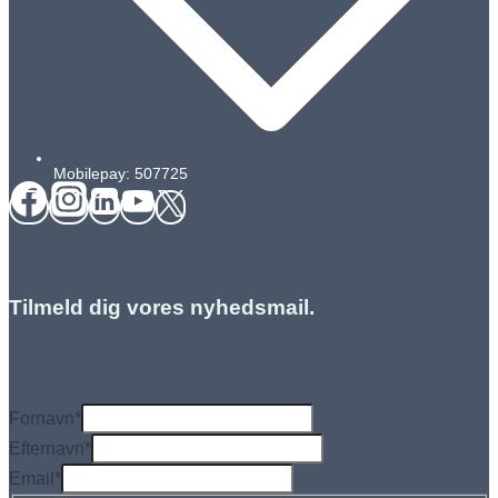
Mobilepay: 507725
Tilmeld dig vores nyhedsmail.
Fornavn
*
Efternavn
*
Email
*