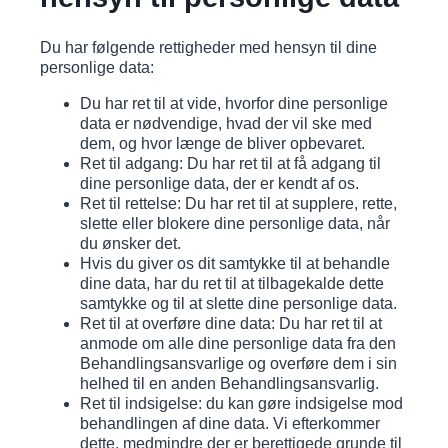
Du har følgende rettigheder med hensyn til dine
personlige data:
Du har ret til at vide, hvorfor dine personlige
data er nødvendige, hvad der vil ske med
dem, og hvor længe de bliver opbevaret.
Ret til adgang: Du har ret til at få adgang til
dine personlige data, der er kendt af os.
Ret til rettelse: Du har ret til at supplere, rette,
slette eller blokere dine personlige data, når
du ønsker det.
Hvis du giver os dit samtykke til at behandle
dine data, har du ret til at tilbagekalde dette
samtykke og til at slette dine personlige data.
Ret til at overføre dine data: Du har ret til at
anmode om alle dine personlige data fra den
Behandlingsansvarlige og overføre dem i sin
helhed til en anden Behandlingsansvarlig.
Ret til indsigelse: du kan gøre indsigelse mod
behandlingen af ​​dine data. Vi efterkommer
dette, medmindre der er berettigede grunde til