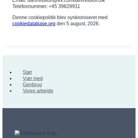
Email:
danmission@
ex.com
danmission.dk
Telefonnummer: +45 39629911
Denne cookiepolitik blev synkroniseret med
cookiedatabase.org
den 5 august, 2026.
Støt
Vær med
Genbrug
Vores arbejde