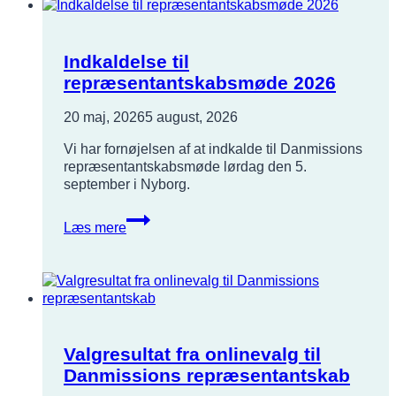
2026
Indkaldelse til
repræsentantskabsmøde 2026
20 maj, 2026
5 august, 2026
Vi har fornøjelsen af at indkalde til Danmissions
repræsentantskabsmøde lørdag den 5.
september i Nyborg.
Indkaldelse
Læs mere
til
repræsentantskabsmøde
2026
Valgresultat fra onlinevalg til
Danmissions repræsentantskab