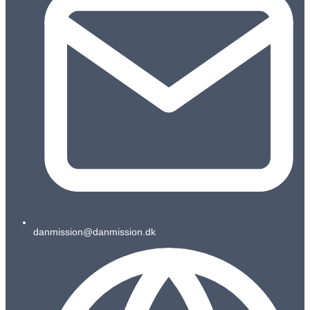
danmission@danmission.dk