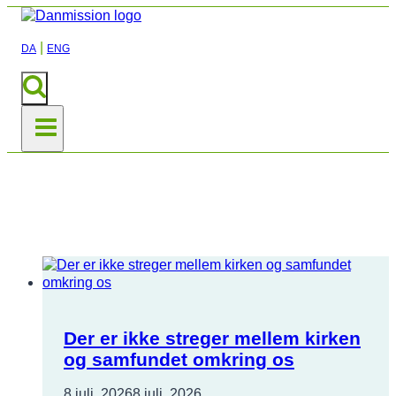
|
DA
ENG
Nyheder
Der er ikke streger mellem kirken
og samfundet omkring os
8 juli, 2026
8 juli, 2026