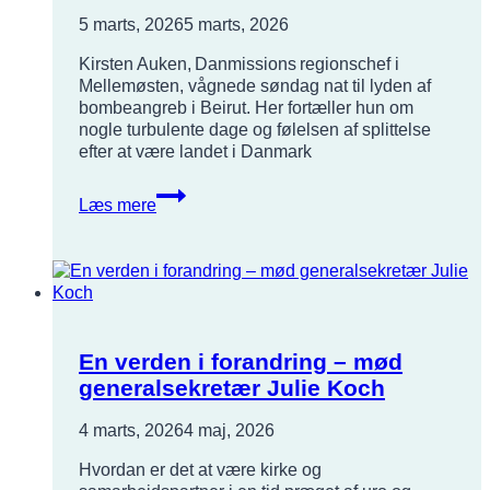
5 marts, 2026
5 marts, 2026
Kirsten Auken, Danmissions regionschef i
Mellemøsten, vågnede søndag nat til lyden af
bombeangreb i Beirut. Her fortæller hun om
nogle turbulente dage og følelsen af splittelse
efter at være landet i Danmark
Hilsen
Læs mere
fra
Kirsten
Auken
En verden i forandring – mød
generalsekretær Julie Koch
4 marts, 2026
4 maj, 2026
Hvordan er det at være kirke og