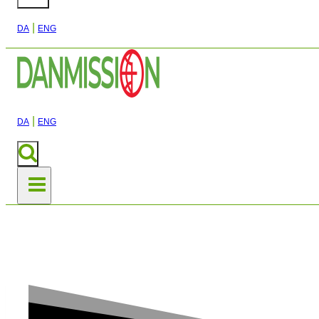
|
DA
ENG
|
DA
ENG