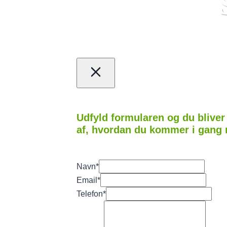
Udfyld formularen og du bliver 
af, hvordan du kommer i gang 
Navn
*
Email
*
Telefon
*