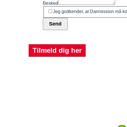
Besked
Jeg godkender, at Danmission må ko
Send
Tilmeld dig her