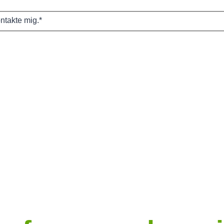
ntakte mig.
*