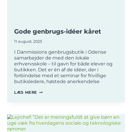
Gode genbrugs-idéer kåret
11 august, 2023
I Danmissions genbrugsbutik i Odense
samarbejder de med den lokale
erhvervsskole – til gavn for både elever og
butikken. Det er én af de idéer, der i
forbindelse med et seminar for frivillige
butiksledere, høstede anerkendelse
GODE
LÆS MERE
GENBRUGS-
IDÉER
KÅRET