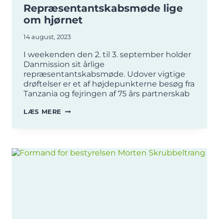
Repræsentantskabsmøde lige
om hjørnet
14 august, 2023
I weekenden den 2. til 3. september holder
Danmission sit årlige
repræsentantskabsmøde. Udover vigtige
drøftelser er et af højdepunkterne besøg fra
Tanzania og fejringen af 75 års partnerskab
REPRÆSENTANTSKABSMØDE
LÆS MERE
LIGE
OM
HJØRNET