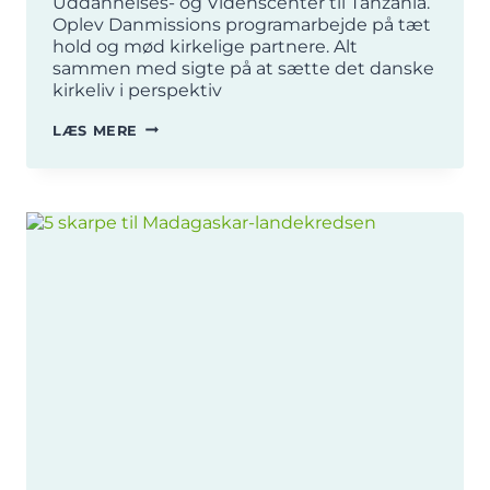
Uddannelses- og Videnscenter til Tanzania.
Oplev Danmissions programarbejde på tæt
hold og mød kirkelige partnere. Alt
sammen med sigte på at sætte det danske
kirkeliv i perspektiv
STUDIETUR
LÆS MERE
FOR
ANSATTE
I
FOLKEKIRKEN