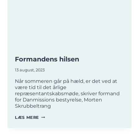
Formandens hilsen
13 august, 2023
Når sommeren går på hæld, er det ved at
være tid til det årlige
repræsentantskabsmøde, skriver formand
for Danmissions bestyrelse, Morten
Skrubbeltrang
FORMANDENS
LÆS MERE
HILSEN