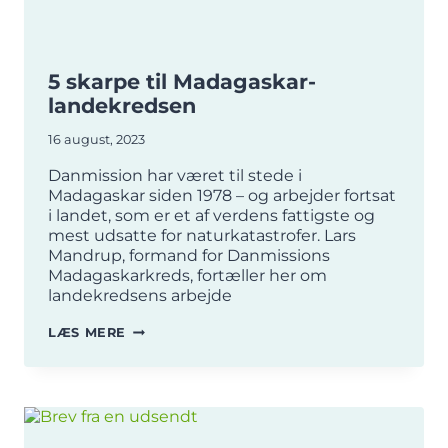
5 skarpe til Madagaskar-
landekredsen
16 august, 2023
Danmission har været til stede i
Madagaskar siden 1978 – og arbejder fortsat
i landet, som er et af verdens fattigste og
mest udsatte for naturkatastrofer. Lars
Mandrup, formand for Danmissions
Madagaskarkreds, fortæller her om
landekredsens arbejde
5
LÆS MERE
SKARPE
TIL
MADAGASKAR-
LANDEKREDSEN