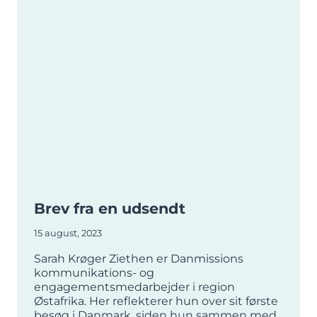
Brev fra en udsendt
15 august, 2023
Sarah Krøger Ziethen er Danmissions
kommunikations- og
engagementsmedarbejder i region
Østafrika. Her reflekterer hun over sit første
besøg i Danmark, siden hun sammen med