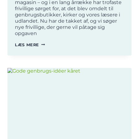
magasin – og i en lang årrække har trofaste
frivillige sørget for, at det blev omdelt til
genbrugsbutikker, kirker og vores læsere i
udlandet. Nu har de takket af, og vi søger
nye frivillige, der gerne vil påtage sig
opgaven
VIL
LÆS MERE
DU
PAKKE
DANMISSION
MAGASIN?