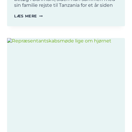
sin familie rejste til Tanzania for et år siden
BREV
LÆS MERE
FRA
EN
UDSENDT