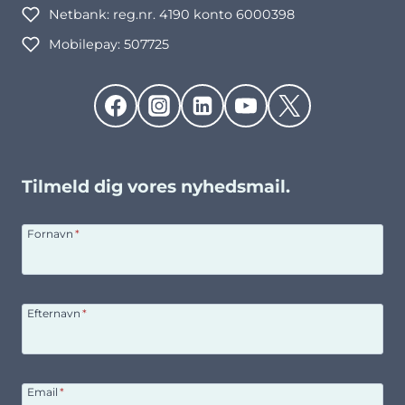
Netbank: reg.nr. 4190 konto 6000398
Mobilepay: 507725
Tilmeld dig vores nyhedsmail.
Fornavn
*
Efternavn
*
Email
*