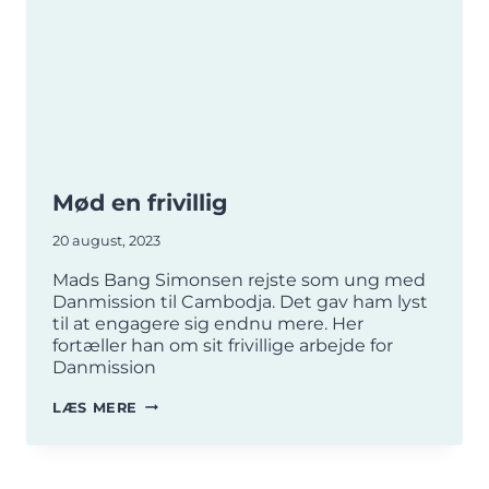
Mød en frivillig
20 august, 2023
Mads Bang Simonsen rejste som ung med
Danmission til Cambodja. Det gav ham lyst
til at engagere sig endnu mere. Her
fortæller han om sit frivillige arbejde for
Danmission
MØD
LÆS MERE
EN
FRIVILLIG