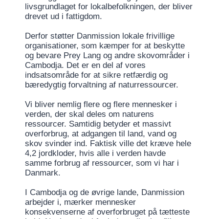
livsgrundlaget for lokalbefolkningen, der bliver
drevet ud i fattigdom.
Derfor støtter Danmission lokale frivillige
organisationer, som kæmper for at beskytte
og bevare Prey Lang og andre skovområder i
Cambodja. Det er en del af vores
indsatsområde for at sikre retfærdig og
bæredygtig forvaltning af naturressourcer.
Vi bliver nemlig flere og flere mennesker i
verden, der skal deles om naturens
ressourcer. Samtidig betyder et massivt
overforbrug, at adgangen til land, vand og
skov svinder ind. Faktisk ville det kræve hele
4,2 jordkloder, hvis alle i verden havde
samme forbrug af ressourcer, som vi har i
Danmark.
I Cambodja og de øvrige lande, Danmission
arbejder i, mærker mennesker
konsekvenserne af overforbruget på tætteste