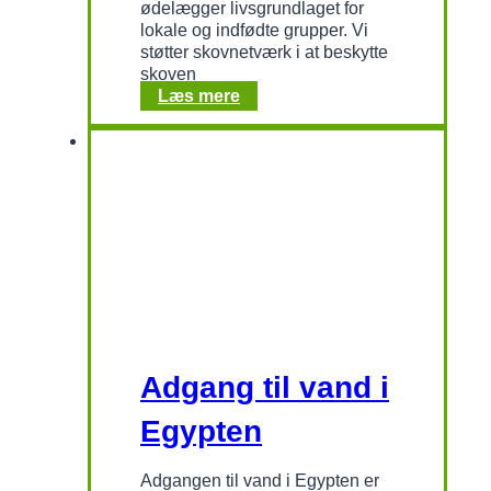
ødelægger livsgrundlaget for
lokale og indfødte grupper. Vi
støtter skovnetværk i at beskytte
skoven
Skovbeskyttelse
Læs mere
i
Cambodja
Adgang til vand i
Egypten
Adgangen til vand i Egypten er