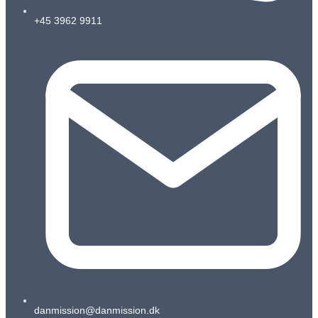
+45 3962 9911
danmission@danmission.dk