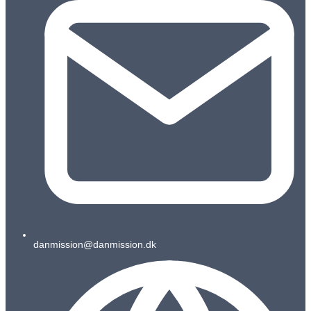
danmission@danmission.dk