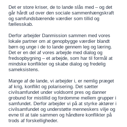
Det er store kriser, de to lande slås med – og det
går hårdt ud over den sociale sammenhængskraft
og samfundsbærende værdier som tillid og
fællesskab.
Derfor arbejder Danmission sammen med vores
lokale partner om at genopbygge værdier blandt
børn og unge i de to lande gennem leg og læring.
Det er en del af vores arbejde med dialog og
fredsopbygning – et arbejde, som har til formål at
mindske konflikter og skabe dialog og fredelig
sameksistens.
Mange af de lande, vi arbejder i, er nemlig præget
af krig, konflikt og polarisering. Det sætter
civilsamfundet under voldsomt pres og danner
grobund for mistillid og fordomme mellem grupper i
samfundet. Derfor arbejder vi på at styrke aktører i
civilsamfundet og understøtte menneskers vilje og
evne til at tale sammen og håndtere konflikter på
trods af forskelligheder.