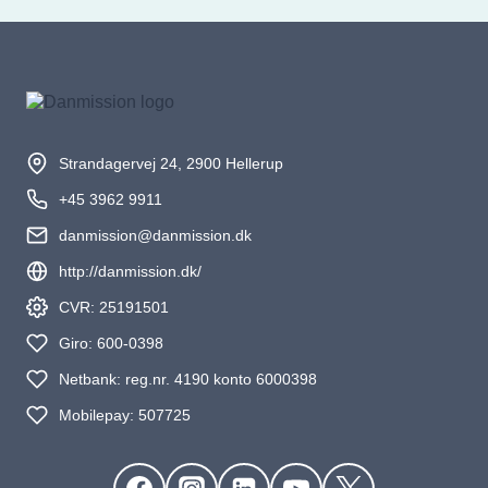
Strandagervej 24, 2900 Hellerup
+45 3962 9911
danmission@danmission.dk
http://danmission.dk/
CVR: 25191501
Giro: 600-0398
Netbank: reg.nr. 4190 konto 6000398
Mobilepay: 507725