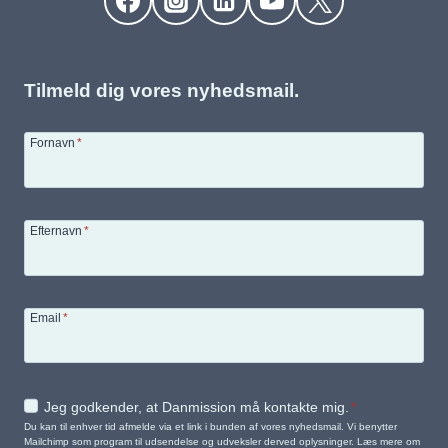
Tilmeld dig vores nyhedsmail.
Fornavn
*
Efternavn
*
Email
*
Jeg godkender, at Danmission må kontakte mig.
*
Du kan til enhver tid afmelde via et link i bunden af vores nyhedsmail. Vi benytter
Mailchimp som program til udsendelse og udveksler derved oplysninger. Læs mere om