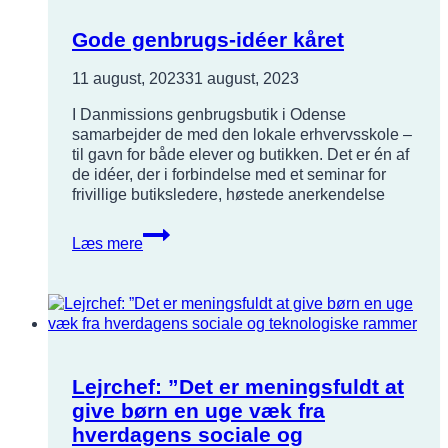
Gode genbrugs-idéer kåret
11 august, 2023
31 august, 2023
I Danmissions genbrugsbutik i Odense
samarbejder de med den lokale erhvervsskole –
til gavn for både elever og butikken. Det er én af
de idéer, der i forbindelse med et seminar for
frivillige butiksledere, høstede anerkendelse
Gode
Læs mere
genbrugs-
idéer
kåret
Lejrchef: ”Det er meningsfuldt at
give børn en uge væk fra
hverdagens sociale og