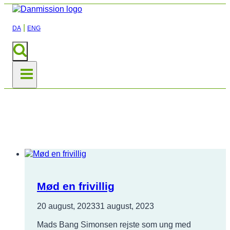
|
DA
ENG
Nyheder
Mød en frivillig
20 august, 2023
31 august, 2023
Mads Bang Simonsen rejste som ung med