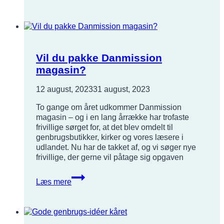
Vil du pakke Danmission
magasin?
12 august, 2023
31 august, 2023
To gange om året udkommer Danmission
magasin – og i en lang årrække har trofaste
frivillige sørget for, at det blev omdelt til
genbrugsbutikker, kirker og vores læsere i
udlandet. Nu har de takket af, og vi søger nye
frivillige, der gerne vil påtage sig opgaven
Vil
Læs mere
du
pakke
Danmission
magasin?