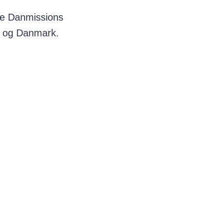
tte Danmissions
en og Danmark.