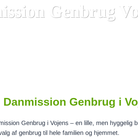
ission Genbrug Vo
 Danmission Genbrug i Vo
ission Genbrug i Vojens – en lille, men hyggelig b
alg af genbrug til hele familien og hjemmet.