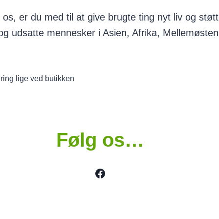
os, er du med til at give brugte ting nyt liv og stø
t og udsatte mennesker i Asien, Afrika, Mellemøst
ering lige ved butikken
Følg os…
Facebook