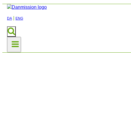
|
DA
ENG