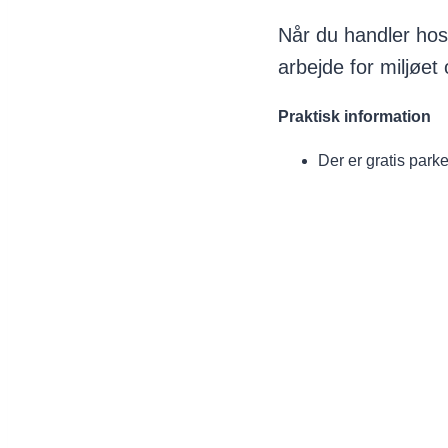
Når du handler hos 
arbejde for miljøe
Praktisk information
Der er gratis park