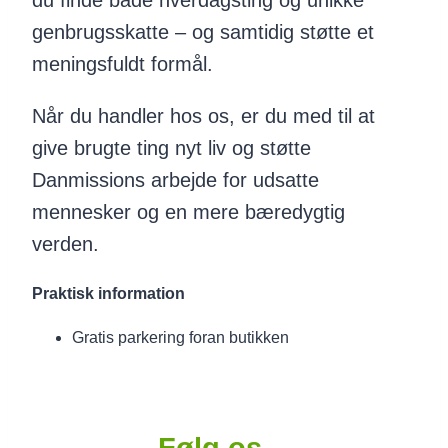
du finde både hverdagsting og unikke
genbrugsskatte – og samtidig støtte et
meningsfuldt formål.
Når du handler hos os, er du med til at
give brugte ting nyt liv og støtte
Danmissions arbejde for udsatte
mennesker og en mere bæredygtig
verden.
Praktisk information
Gratis parkering foran butikken
Følg os…