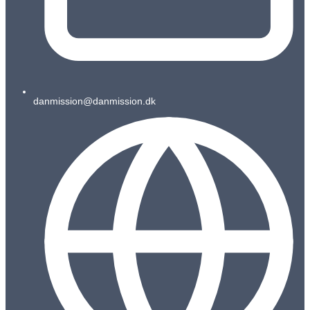
danmission@danmission.dk