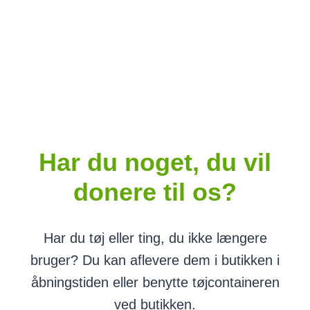
Mandag – Fredag kl. 10 – 17
Lørdag kl. 10 – 13
Har du noget, du vil
donere til os?
Har du tøj eller ting, du ikke længere
bruger? Du kan aflevere dem i butikken i
åbningstiden eller benytte tøjcontaineren
ved butikken.