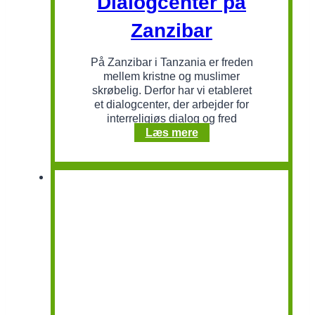
Dialogcenter på
Zanzibar
På Zanzibar i Tanzania er freden
mellem kristne og muslimer
skrøbelig. Derfor har vi etableret
et dialogcenter, der arbejder for
interreligiøs dialog og fred
Dialogcenter
Læs mere
på
Zanzibar