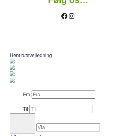
Facebook
Instagram
Hent rutevejledning
Fra
Til