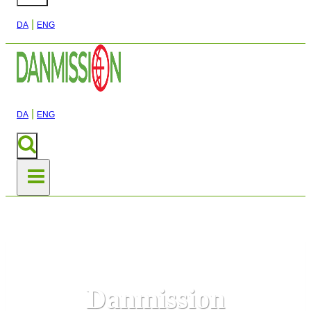
|
DA
ENG
|
DA
ENG
Danmission