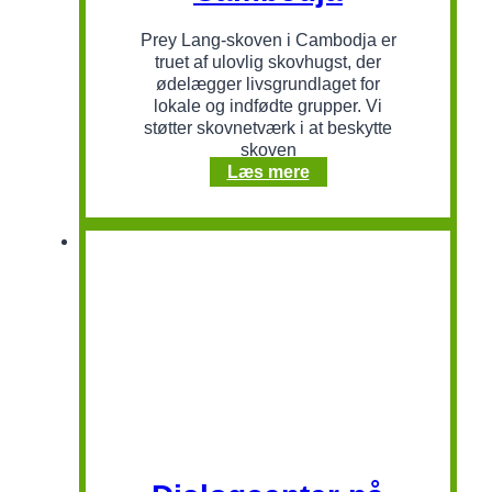
Prey Lang-skoven i Cambodja er
truet af ulovlig skovhugst, der
ødelægger livsgrundlaget for
lokale og indfødte grupper. Vi
støtter skovnetværk i at beskytte
skoven
Skovbeskyttelse
Læs mere
i
Cambodja