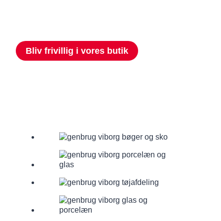
meningsfuldt? Som frivillig i butikken bliver du en del
af et varmt og inkluderende fællesskab – og du er med
til at gøre en konkret forskel.
Bliv frivillig i vores butik