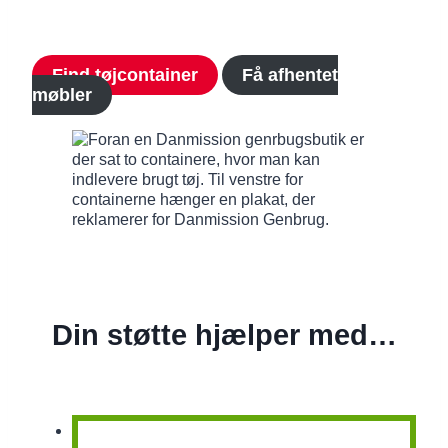
Find tøjcontainer
Få afhentet
møbler
Din støtte hjælper med…