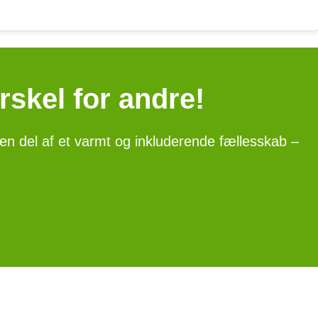
rskel for andre!
du en del af et varmt og inkluderende fællesskab –