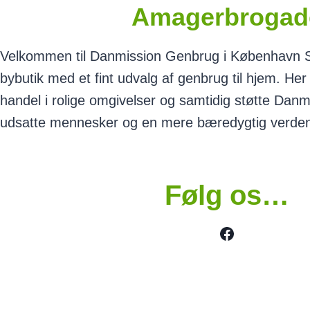
Amagerbrogad
Velkommen til Danmission Genbrug i København S –
bybutik med et fint udvalg af genbrug til hjem. He
handel i rolige omgivelser og samtidig støtte Danm
udsatte mennesker og en mere bæredygtig verde
Følg os…
Facebook