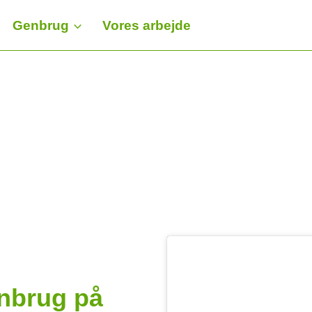
Genbrug
Vores arbejde
nbrug på