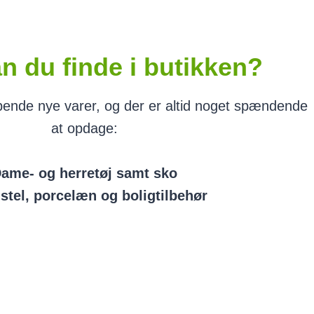
n du finde i butikken?
øbende nye varer, og der er altid noget spændende
at opdage:
ame- og herretøj samt sko
 stel, porcelæn og boligtilbehør