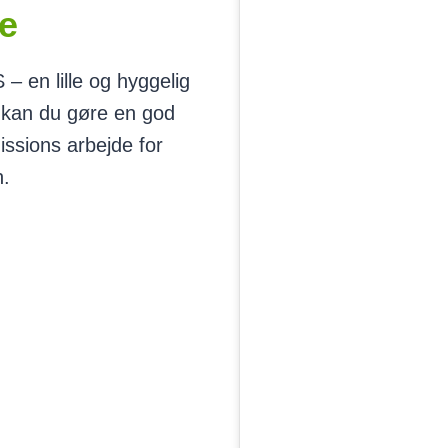
e
 en lille og hyggelig
r kan du gøre en god
issions arbejde for
n.