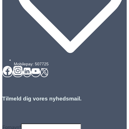
Mobilepay: 507725
Tilmeld dig vores nyhedsmail.
Fornavn
*