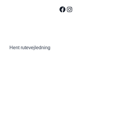
Facebook
Instagram
Hent rutevejledning