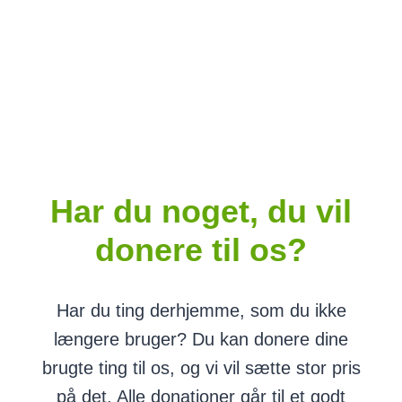
Tirsdag – Fredag kl. 13 – 17
Lørdag kl. 11 – 15
Har du noget, du vil
donere til os?
Har du ting derhjemme, som du ikke
længere bruger? Du kan donere dine
brugte ting til os, og vi vil sætte stor pris
på det. Alle donationer går til et godt