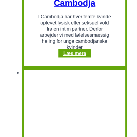
Cambodja
I Cambodja har hver femte kvinde
oplevet fysisk eller seksuel vold
fra en intim partner. Derfor
arbejder vi med følelsesmæssig
heling for unge cambodjanske
kvinder
Traumeheling
Læs mere
for
kvinder
i
Cambodja