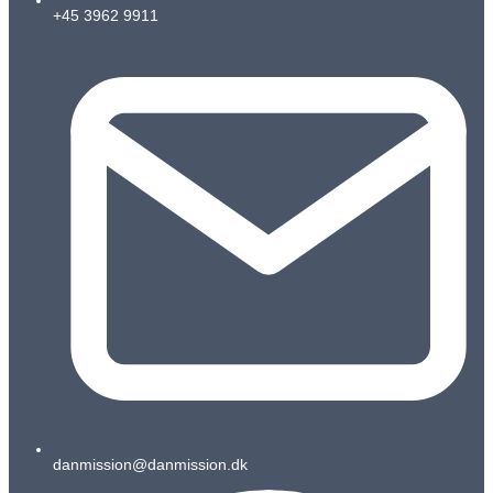
+45 3962 9911
danmission@danmission.dk