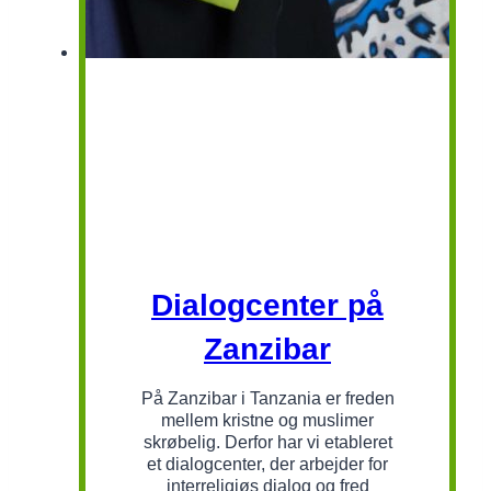
Dialogcenter på
Zanzibar
På Zanzibar i Tanzania er freden
mellem kristne og muslimer
skrøbelig. Derfor har vi etableret
et dialogcenter, der arbejder for
interreligiøs dialog og fred