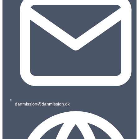
danmission@danmission.dk