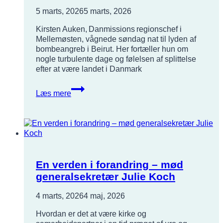
5 marts, 2026
5 marts, 2026
Kirsten Auken, Danmissions regionschef i
Mellemøsten, vågnede søndag nat til lyden af
bombeangreb i Beirut. Her fortæller hun om
nogle turbulente dage og følelsen af splittelse
efter at være landet i Danmark
Hilsen
Læs mere
fra
Kirsten
Auken
En verden i forandring – mød
generalsekretær Julie Koch
4 marts, 2026
4 maj, 2026
Hvordan er det at være kirke og