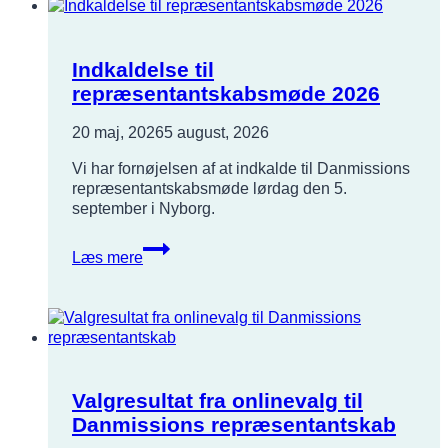
2026
Indkaldelse til
repræsentantskabsmøde 2026
20 maj, 2026
5 august, 2026
Vi har fornøjelsen af at indkalde til Danmissions
repræsentantskabsmøde lørdag den 5.
september i Nyborg.
Indkaldelse
Læs mere
til
repræsentantskabsmøde
2026
Valgresultat fra onlinevalg til
Danmissions repræsentantskab