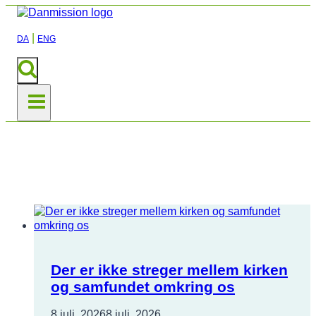
|
DA
ENG
Ikke-kategoriseret
Der er ikke streger mellem kirken
og samfundet omkring os
8 juli, 2026
8 juli, 2026