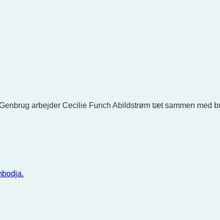
brug arbejder Cecilie Funch Abildstrøm tæt sammen med butikk