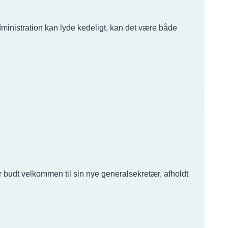
dministration kan lyde kedeligt, kan det være både
r budt velkommen til sin nye generalsekretær, afholdt