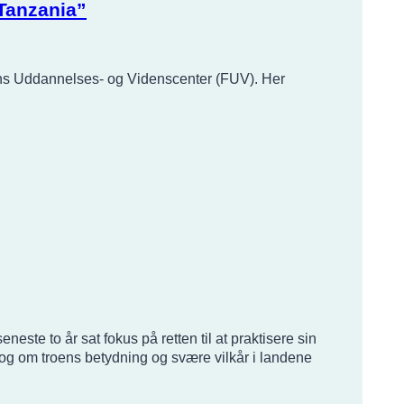
 Tanzania”
ens Uddannelses- og Videnscenter (FUV). Her
te to år sat fokus på retten til at praktisere sin
 og om troens betydning og svære vilkår i landene