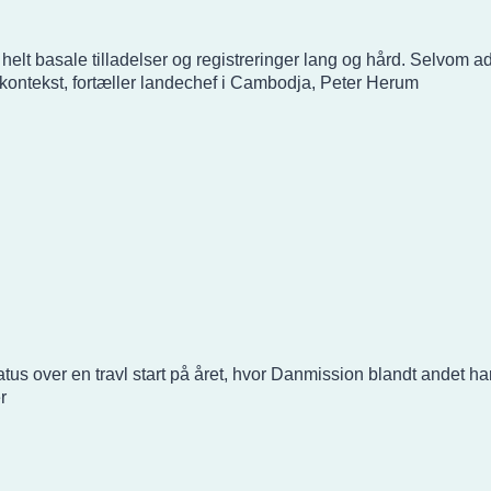
elt basale tilladelser og registreringer lang og hård. Selvom a
ontekst, fortæller landechef i Cambodja, Peter Herum
us over en travl start på året, hvor Danmission blandt andet ha
r