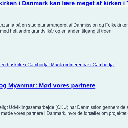
ekirken i Danmark kan lære meget af kirken i
anzania på en studietur arrangeret af Danmission og Folkekirk
 med helt andre grundvilkår og en anden tilgang til troen
a og Myanmar: Mød vores partnere
eligt Udviklingssamarbejde (CKU) har Danmission gennem de senes
 møde vores partnere i Danmark, hvor de fortæller om projektet