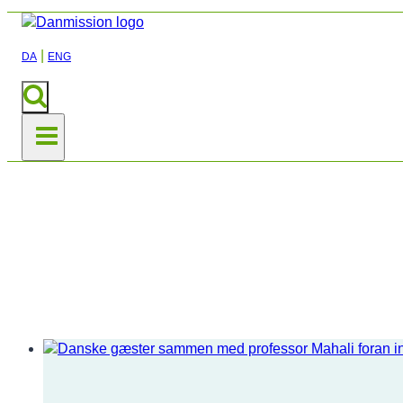
|
DA
ENG
Nyheder