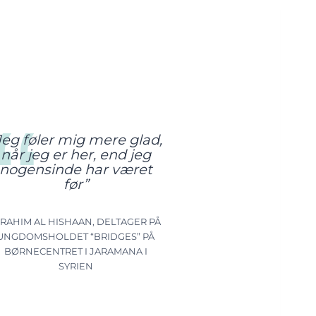
Jeg føler mig mere glad,
når jeg er her, end jeg
nogensinde har været
før”
BRAHIM AL HISHAAN, DELTAGER PÅ
UNGDOMSHOLDET “BRIDGES” PÅ
BØRNECENTRET I JARAMANA I
SYRIEN