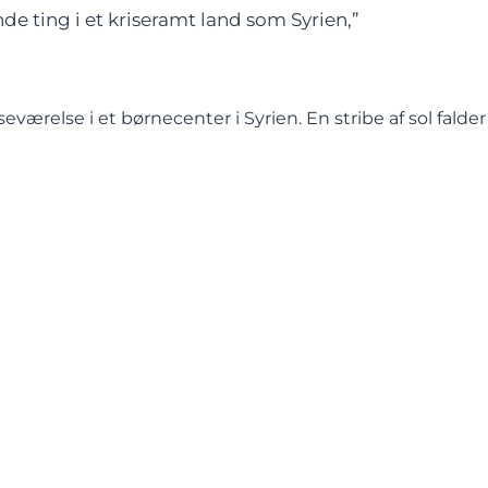
de ting i et kriseramt land som Syrien,”