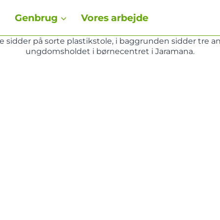
d
Genbrug
Vores arbejde