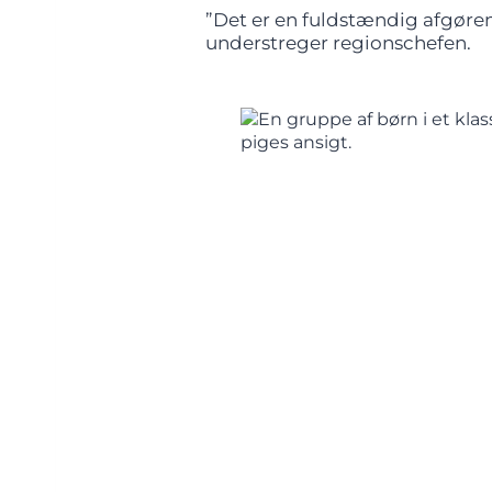
”Det er en fuldstændig afgøren
understreger regionschefen.