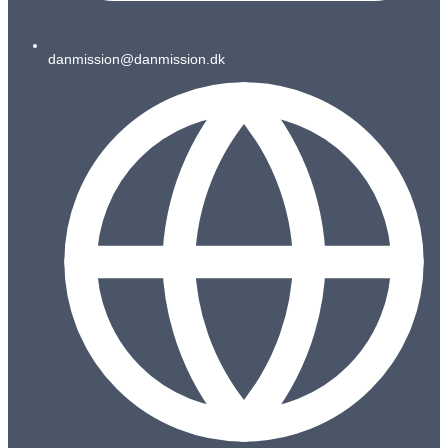
danmission@danmission.dk