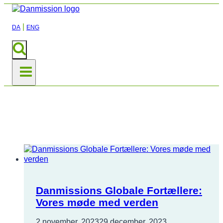
|
DA
ENG
Nyheder
Danmissions Globale Fortællere:
Vores møde med verden
2 november, 2023
29 december, 2023