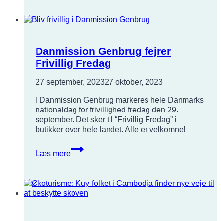
ansat
Danmission Genbrug fejrer
Frivillig Fredag
27 september, 2023
27 oktober, 2023
I Danmission Genbrug markeres hele Danmarks
nationaldag for frivillighed fredag den 29.
september. Det sker til “Frivillig Fredag” i
butikker over hele landet. Alle er velkomne!
Danmission
Læs mere
Genbrug
fejrer
Frivillig
Fredag