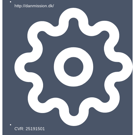
http://danmission.dk/
CVR: 25191501