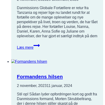
Danmissions Globale Fortællere er retur fra
Tanzania og rejser lige nu landet rundt for at
fortælle om de mange oplevelser og nye
perspektiver på livet, troen og verden, de har fået
på deres rejse. Her fortæller Louise, Nanna,
Daniel, Karen, Anna Sofie og Juliane om
oplevelser, der har gjort et særligt indtryk på dem
Danmissions
Læs mere
Globale
Fortællere:
Vores
møde
med
verden
Formandens hilsen
2 november, 2023
11 januar, 2024
Stil op! Sådan lyder opfordringen kort og godt fra
Danmissions formand, Morten Skrubbeltrang,
der i denne hilsen stiller skarpt på de