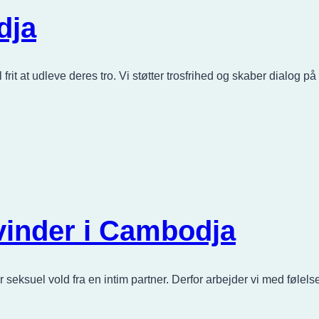
dja
 frit at udleve deres tro. Vi støtter trosfrihed og skaber dialog p
vinder i Cambodja
er seksuel vold fra en intim partner. Derfor arbejder vi med fø