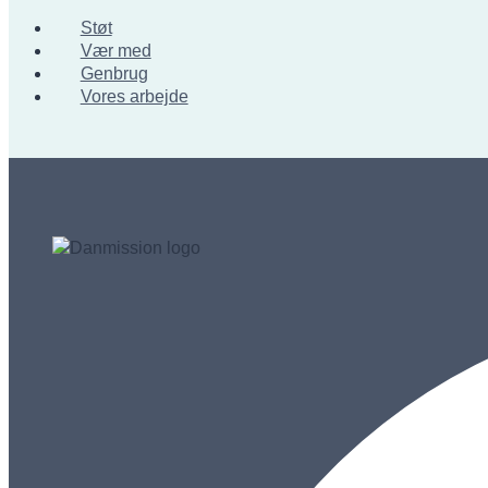
Støt
Vær med
Genbrug
Vores arbejde