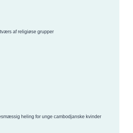
å tværs af religiøse grupper
lelsesmæssig heling for unge cambodjanske kvinder