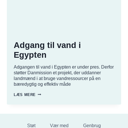
Adgang til vand i
Egypten
Adgangen til vand i Egypten er under pres. Derfor
støtter Danmission et projekt, der uddanner
landmænd i at bruge vandressourcer på en
bæredygtig og effektiv måde
ADGANG
LÆS MERE
TIL
VAND
I
EGYPTEN
Støt
Vær med
Genbrug