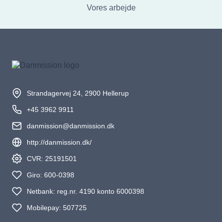
Vores arbejde
Strandagervej 24, 2900 Hellerup
+45 3962 9911
danmission@danmission.dk
http://danmission.dk/
CVR: 25191501
Giro: 600-0398
Netbank: reg.nr. 4190 konto 6000398
Mobilepay: 507725