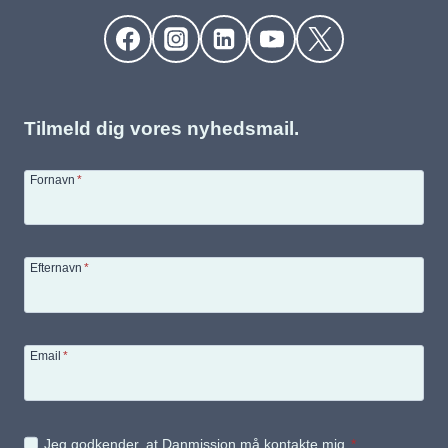
Tilmeld dig vores nyhedsmail.
Fornavn
*
Efternavn
*
Email
*
Jeg godkender, at Danmission må kontakte mig.
*