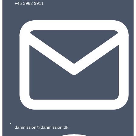
+45 3962 9911
danmission@danmission.dk