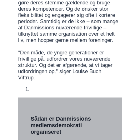
gøre deres stemme gældende og bruge
deres kompetencer. Og de ønsker stor
fleksibilitet og engagerer sig ofte i kortere
perioder. Samtidig er de ikke – som mange
af Danmissions nuværende frivillige –
tilknyttet samme organisation over et helt
liv, men hopper gerne mellem foreninger.
”Den måde, de yngre generationer er
frivillige på, udfordrer vores nuværende
struktur. Og det er afgørende, at vi tager
udfordringen op,” siger Louise Buch
Viftrup.
Sådan er Danmissions
medlemsdemokrati
organiseret