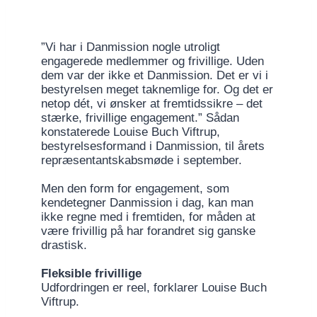
”Vi har i Danmission nogle utroligt
engagerede medlemmer og frivillige. Uden
dem var der ikke et Danmission. Det er vi i
bestyrelsen meget taknemlige for. Og det er
netop dét, vi ønsker at fremtidssikre – det
stærke, frivillige engagement.” Sådan
konstaterede Louise Buch Viftrup,
bestyrelsesformand i Danmission, til årets
repræsentantskabsmøde i september.
Men den form for engagement, som
kendetegner Danmission i dag, kan man
ikke regne med i fremtiden, for måden at
være frivillig på har forandret sig ganske
drastisk.
Fleksible frivillige
Udfordringen er reel, forklarer Louise Buch
Viftrup.