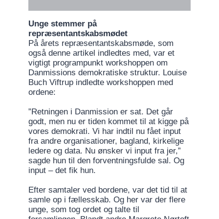
Unge stemmer på
repræsentantskabsmødet
På årets repræsentantskabsmøde, som
også denne artikel indledtes med, var et
vigtigt programpunkt workshoppen om
Danmissions demokratiske struktur. Louise
Buch Viftrup indledte workshoppen med
ordene:
”Retningen i Danmission er sat. Det går
godt, men nu er tiden kommet til at kigge på
vores demokrati. Vi har indtil nu fået input
fra andre organisationer, bagland, kirkelige
ledere og data. Nu ønsker vi input fra jer,”
sagde hun til den forventningsfulde sal. Og
input – det fik hun.
Efter samtaler ved bordene, var det tid til at
samle op i fællesskab. Og her var der flere
unge, som tog ordet og talte til