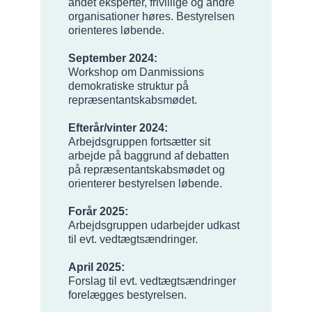
andet eksperter, frivillige og andre
organisationer høres. Bestyrelsen
orienteres løbende.
September 2024:
Workshop om Danmissions
demokratiske struktur på
repræsentantskabsmødet.
Efterår/vinter 2024:
Arbejdsgruppen fortsætter sit
arbejde på baggrund af debatten
på repræsentantskabsmødet og
orienterer bestyrelsen løbende.
Forår 2025:
Arbejdsgruppen udarbejder udkast
til evt. vedtægtsændringer.
April 2025:
Forslag til evt. vedtægtsændringer
forelægges bestyrelsen.