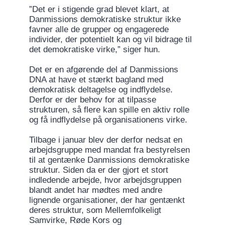
”Det er i stigende grad blevet klart, at
Danmissions demokratiske struktur ikke
favner alle de grupper og engagerede
individer, der potentielt kan og vil bidrage til
det demokratiske virke,” siger hun.
Det er en afgørende del af Danmissions
DNA at have et stærkt bagland med
demokratisk deltagelse og indflydelse.
Derfor
er der behov for at tilpasse
strukturen, så flere kan spille en aktiv rolle
og få indflydelse på organisationens virke.
Tilbage i januar blev der derfor nedsat en
arbejdsgruppe med mandat fra bestyrelsen
til at gentænke Danmissions demokratiske
struktur. Siden da er der gjort et stort
indledende arbejde, hvor arbejdsgruppen
blandt andet har mødtes med andre
lignende organisationer, der har gentænkt
deres struktur, som Mellemfolkeligt
Samvirke, Røde Kors og