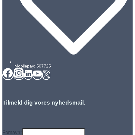
Mobilepay: 507725
Tilmeld dig vores nyhedsmail.
Fornavn
*