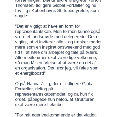
forsamlingen. Blandt andre Margrete Nørtoft
Thomsen, tidligere Global Fortæller og nu
frivillig i Københavns Stiftsbestyrelse, som
sagde:
”Det er vigtigt at have en form for
repræsentantskab. Men formen kunne også
være et landsmøde med delegerede. Det er
vigtigt, at vi inviterer alle – og tænker mødet
mere som en inspirationsweekend med god
tid til at høre om arbejdet og tale på tværs.
Alle medlemmer skal være lige velkomne,
så man får en følelse af at være en del af
en organisation. Det, tror jeg, vil føles som
et energiboost!”
Også Nanna Zillig, der er tidligere Global
Fortæller, deltog på
repræsentantskabsmødet, og da hun fik
ordet, påpegede hun netop, at strukturen
skal være mere fleksibel:
”For mit eget vedkommende er det vigtigt,