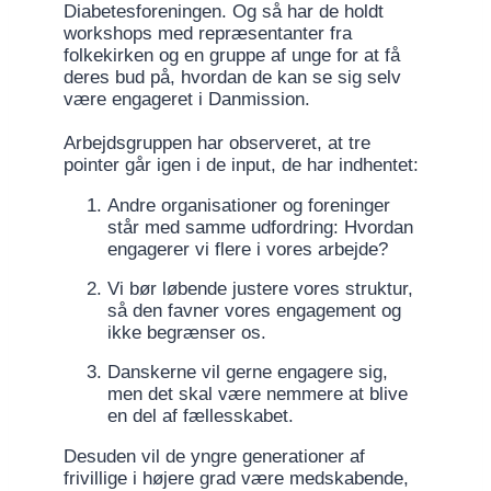
Diabetesforeningen. Og så har de holdt
workshops med repræsentanter fra
folkekirken og en gruppe af unge for at få
deres bud på, hvordan de kan se sig selv
være engageret i Danmission.
Arbejdsgruppen har observeret, at tre
pointer går igen i de input, de har indhentet:
Andre organisationer og foreninger
står med samme udfordring: Hvordan
engagerer vi flere i vores arbejde?
Vi bør løbende justere vores struktur,
så den favner vores engagement og
ikke begrænser os.
Danskerne vil gerne engagere sig,
men det skal være nemmere at blive
en del af fællesskabet.
Desuden vil de yngre generationer af
frivillige i højere grad være medskabende,