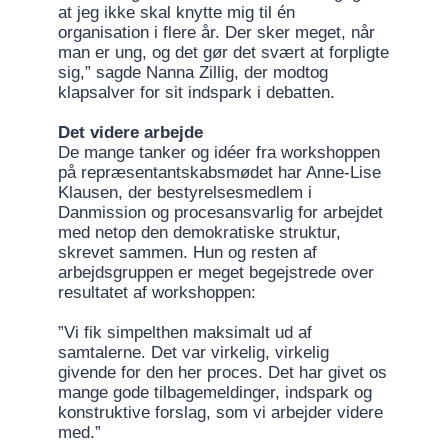
at jeg ikke skal knytte mig til én
organisation i flere år. Der sker meget, når
man er ung, og det gør det svært at forpligte
sig,” sagde Nanna Zillig, der modtog
klapsalver for sit indspark i debatten.
Det videre arbejde
De mange tanker og idéer fra workshoppen
på repræsentantskabsmødet har Anne-Lise
Klausen, der bestyrelsesmedlem i
Danmission og procesansvarlig for arbejdet
med netop den demokratiske struktur,
skrevet sammen. Hun og resten af
arbejdsgruppen er meget begejstrede over
resultatet af workshoppen:
”Vi fik simpelthen maksimalt ud af
samtalerne. Det var virkelig, virkelig
givende for den her proces. Det har givet os
mange gode tilbagemeldinger, indspark og
konstruktive forslag, som vi arbejder videre
med.”