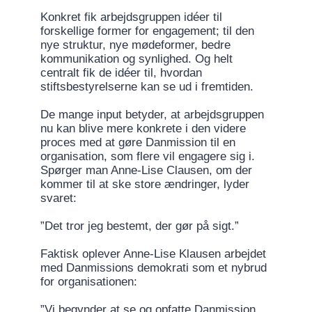
Konkret fik arbejdsgruppen idéer til
forskellige former for engagement; til den
nye struktur, nye mødeformer, bedre
kommunikation og synlighed. Og helt
centralt fik de idéer til, hvordan
stiftsbestyrelserne kan se ud i fremtiden.
De mange input betyder, at arbejdsgruppen
nu kan blive mere konkrete i den videre
proces med at gøre Danmission til en
organisation, som flere vil engagere sig i.
Spørger man Anne-Lise Clausen, om der
kommer til at ske store ændringer, lyder
svaret:
”Det tror jeg bestemt, der gør på sigt.”
Faktisk oplever Anne-Lise Klausen arbejdet
med Danmissions demokrati som et nybrud
for organisationen:
”Vi begynder at se og opfatte Danmission