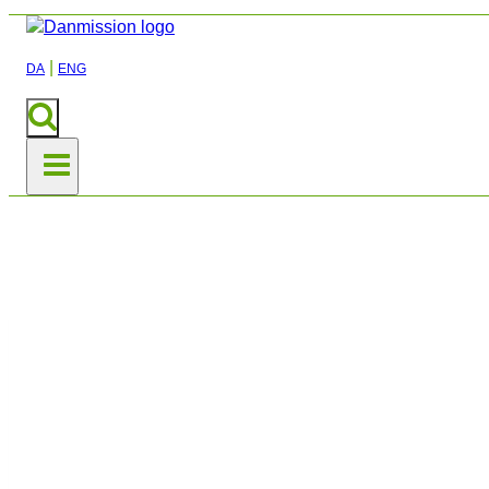
|
DA
ENG