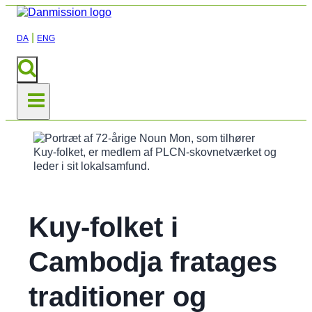
|
DA
ENG
Kuy-folket i
Cambodja fratages
traditioner og