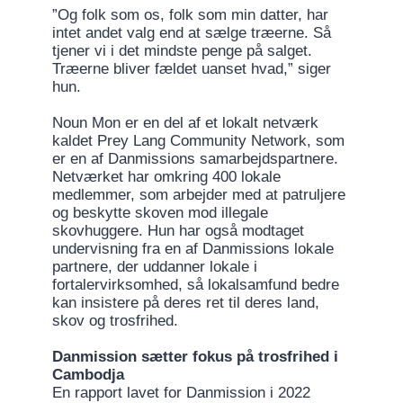
”Og folk som os, folk som min datter, har
intet andet valg end at sælge træerne. Så
tjener vi i det mindste penge på salget.
Træerne bliver fældet uanset hvad,” siger
hun.
Noun Mon er en del af et lokalt netværk
kaldet Prey Lang Community Network, som
er en af Danmissions samarbejdspartnere.
Netværket har omkring 400 lokale
medlemmer, som arbejder med at patruljere
og beskytte skoven mod illegale
skovhuggere. Hun har også modtaget
undervisning fra en af Danmissions lokale
partnere, der uddanner lokale i
fortalervirksomhed, så lokalsamfund bedre
kan insistere på deres ret til deres land,
skov og trosfrihed.
Danmission sætter fokus på trosfrihed i
Cambodja
En rapport lavet for Danmission i 2022