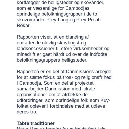
kortlægger de helligsteder og skovånder,
som er væsentlige for Cambodjas
oprindelige befolkningsgrupper i de to
skovområder Prey Lang og Prey Preah
Rokar.
Rapporten viser, at en blanding af
omfattende ulovlig skovhugst og
landkoncessioner til store virksomheder og
minedrift er gået hårdt ud over de indfødte
befolkningsgruppers helligsteder.
Rapporten er en del af Danmissions arbejde
for at sætte fokus på tros- og religionsfrihed
i Cambodja. Som en del af projektet
samarbejder Danmission med lokale
organisationer om at afdække de
udfordringer, som oprindelige folk som Kuy-
folket oplever i forbindelse med at udleve
deres tro.
Tabte traditioner