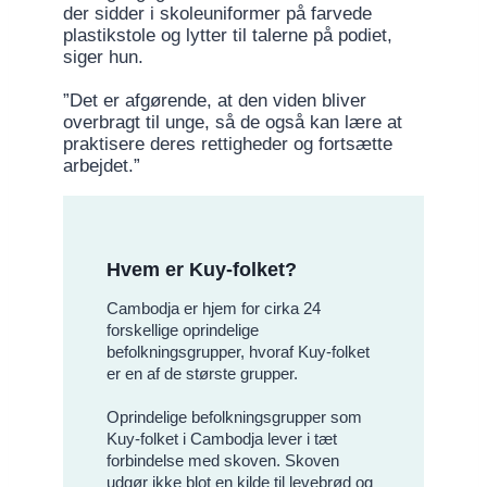
der sidder i skoleuniformer på farvede
plastikstole og lytter til talerne på podiet,
siger hun.
”Det er afgørende, at den viden bliver
overbragt til unge, så de også kan lære at
praktisere deres rettigheder og fortsætte
arbejdet.”
Hvem er Kuy-folket?
Cambodja er hjem for cirka 24
forskellige oprindelige
befolkningsgrupper, hvoraf Kuy-folket
er en af de største grupper.
Oprindelige befolkningsgrupper som
Kuy-folket i Cambodja lever i tæt
forbindelse med skoven. Skoven
udgør ikke blot en kilde til levebrød og