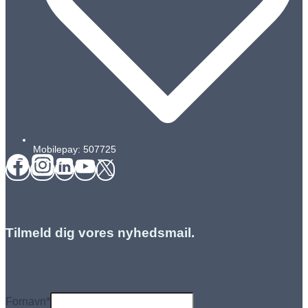
Mobilepay: 507725
Tilmeld dig vores nyhedsmail.
Fornavn
*