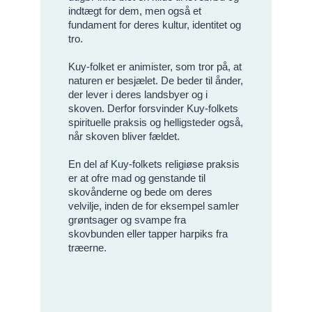
indtægt for dem, men også et
fundament for deres kultur, identitet og
tro.
Kuy-folket er animister, som tror på, at
naturen er besjælet. De beder til ånder,
der lever i deres landsbyer og i
skoven. Derfor forsvinder Kuy-folkets
spirituelle praksis og helligsteder også,
når skoven bliver fældet.
En del af Kuy-folkets religiøse praksis
er at ofre mad og genstande til
skovånderne og bede om deres
velvilje, inden de for eksempel samler
grøntsager og svampe fra
skovbunden eller tapper harpiks fra
træerne.