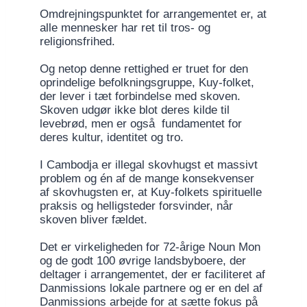
Omdrejningspunktet for arrangementet er, at
alle mennesker har ret til tros- og
religionsfrihed.
Og netop denne rettighed er truet for den
oprindelige befolkningsgruppe, Kuy-folket,
der lever i tæt forbindelse med skoven.
Skoven udgør ikke blot deres kilde til
levebrød, men er også fundamentet for
deres kultur, identitet og tro.
I Cambodja er illegal skovhugst et massivt
problem og én af de mange konsekvenser
af skovhugsten er, at Kuy-folkets spirituelle
praksis og helligsteder forsvinder, når
skoven bliver fældet.
Det er virkeligheden for 72-årige Noun Mon
og de godt 100 øvrige landsbyboere, der
deltager i arrangementet, der er faciliteret af
Danmissions lokale partnere og er en del af
Danmissions arbejde for at sætte fokus på