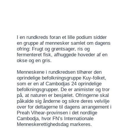
I en rundkreds foran et lille podium sidder
en gruppe af mennesker samlet om dagens
ofring: Frugt og grøntsager, ris og
fermenteret fisk, afhuggede hoveder af en
okse og en gris.
Menneskene i rundkredsen tilhører den
oprindelige befolkningsgruppe Kuy-folket,
som er en af Cambodjas 24 oprindelige
befolkningsgrupper. De er animister og tror
på, at naturen er besjælet. Ofringerne skal
påkalde sig ånderne og sikre deres velvilje
over for deltagerne til dagens arrangement i
Preah Vihear-provinsen i det nordlige
Cambodja, hvor FN’s Internationale
Menneskerettighedsdag markeres.