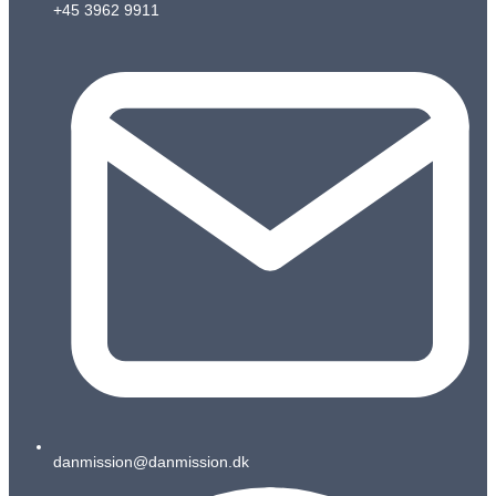
+45 3962 9911
danmission@danmission.dk