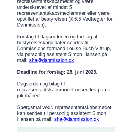
repræsentantskabsmødet og være
underskrevet af mindst 5
repræsentantskabsmedlemmer eller være
opstillet af bestyrelsen (§ 5.5 Vedtægter for
Danmission).
Forslag til dagsordenen og forslag til
bestyrelseskandidater sendes til
Danmissions formand Louise Buch Viftrup,
via personlig assistent Simon Hansen på
mail:
sha@danmission.dk
Deadline for forslag: 28. juni 2025.
Dagsorden og bilag til
repræsentantskabsmødet udsendes primo
juli måned.
Spørgsmål vedr. repræsentantskabsmødet
kan sendes til personlig assistent Simon
Hansen på mail:
sha@danmission.dk