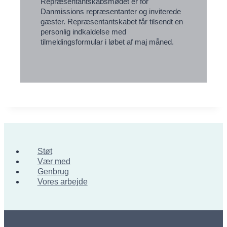
Repræsentantskabsmødet er for
Danmissions repræsentanter og inviterede
gæster. Repræsentantskabet får tilsendt en
personlig indkaldelse med
tilmeldingsformular i løbet af maj måned.
Støt
Vær med
Genbrug
Vores arbejde