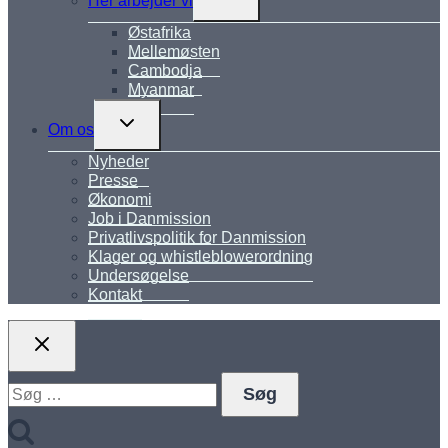
Her arbejder vi
undermenu
Østafrika
Mellemøsten
Cambodja
Myanmar
Skift
Om os
undermenu
Nyheder
Presse
Økonomi
Job i Danmission
Privatlivspolitik for Danmission
Klager og whistleblowerordning
Undersøgelse
Kontakt
Søg
efter: