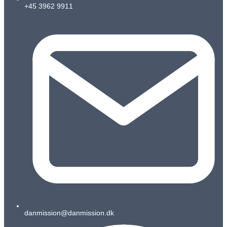
+45 3962 9911
danmission@danmission.dk