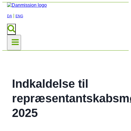
|
DA
ENG
Indkaldelse til
repræsentantskabsm
2025