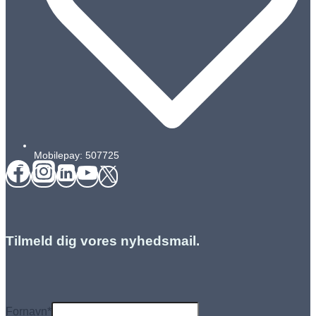
Mobilepay: 507725
Tilmeld dig vores nyhedsmail.
Fornavn
*