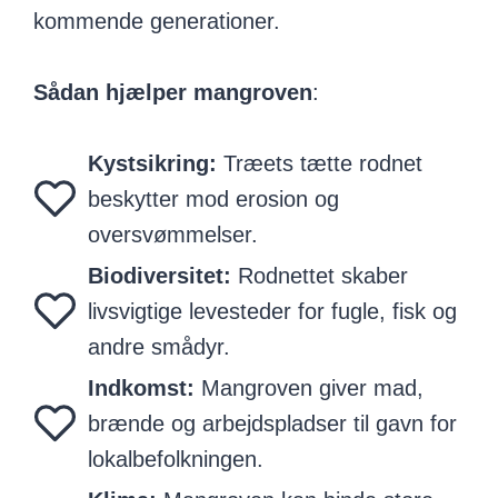
kommende generationer.
Sådan hjælper mangroven
:
Kystsikring:
Træets tætte rodnet
beskytter mod erosion og
oversvømmelser.
Biodiversitet:
Rodnettet skaber
livsvigtige levesteder for fugle, fisk og
andre smådyr.
Indkomst:
Mangroven giver mad,
brænde og arbejdspladser til gavn for
lokalbefolkningen.