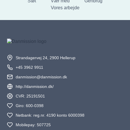
Støt
Vær med
Genbrug
Vores arbejde
Strandagervej 24, 2900 Hellerup
+45 3962 9911
danmission@danmission.dk
http://danmission.dk/
CVR: 25191501
Giro: 600-0398
Netbank: reg.nr. 4190 konto 6000398
Mobilepay: 507725