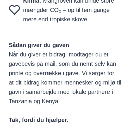
Klima:
Mangroven kan binde store
mængder CO₂ – op til fem gange
mere end tropiske skove.
Sådan giver du gaven
Når du giver et bidrag, modtager du et
gavebevis på mail, som du nemt selv kan
printe og overrække i gave. Vi sørger for,
at dit bidrag kommer mennesker og miljø til
gavn i samarbejde med lokale partnere i
Tanzania og Kenya.
Tak, fordi du hjælper.