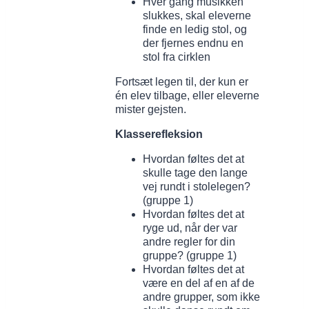
Hver gang musikken
slukkes, skal eleverne
finde en ledig stol, og
der fjernes endnu en
stol fra cirklen
Fortsæt legen til, der kun er
én elev tilbage, eller eleverne
mister gejsten.
Klasserefleksion
Hvordan føltes det at
skulle tage den lange
vej rundt i stolelegen?
(gruppe 1)
Hvordan føltes det at
ryge ud, når der var
andre regler for din
gruppe? (gruppe 1)
Hvordan føltes det at
være en del af en af de
andre grupper, som ikke