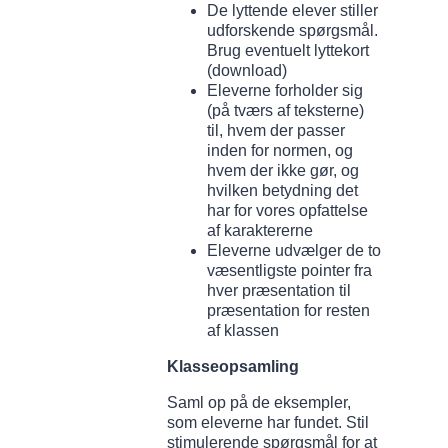
De lyttende elever stiller
udforskende spørgsmål.
Brug eventuelt lyttekort
(download)
Eleverne forholder sig
(på tværs af teksterne)
til, hvem der passer
inden for normen, og
hvem der ikke gør, og
hvilken betydning det
har for vores opfattelse
af karaktererne
Eleverne udvælger de to
væsentligste pointer fra
hver præsentation til
præsentation for resten
af klassen
Klasseopsamling
Saml op på de eksempler,
som eleverne har fundet. Stil
stimulerende spørgsmål for at