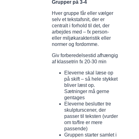
Grupper på 3-4
Hver gruppe får eller vælger
selv et tekstafsnit, der er
centralt i forhold til det, der
arbejdes med – fx person-
eller miljøkarakteristik eller
normer og fordomme.
Giv forberedelsestid afhængig
af klassetrin fx 20-30 min
Eleverne skal læse op
på skift – så hele stykket
bliver læst op.
Sætninger må gerne
gentages
Eleverne beslutter tre
skulpturscener, der
passer til teksten (vurder
om to/fire er mere
passende)
Gruppen starter samlet i