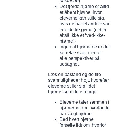
påstande
)
Det fjerde hjørne er altid
et åbent hjørne, hvor
eleverne kan stille sig,
hvis de har et andet svar
end de tre givne (det er
altså ikke et “ved-ikke-
hjørne”)
Ingen af hjørnerne er det
korrekte svar, men er
alle perspektiver på
udsagnet
Læs en påstand og de fire
svarmuligheder højt, hvorefter
eleverne stiller sig i det
hjørne, som de er enige i
Eleverne taler sammen i
hjørnerne om, hvorfor de
har valgt hjørnet
Bed hvert hjørne
fortælle lidt om, hvorfor