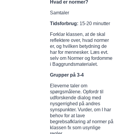
Hvad er normer?
Samtaler
Tidsforbrug:
15-20 minutter
Forklar klassen, at de skal
reflektere over, hvad normer
er, og hvilken betydning de
har for mennesker. Læs evt.
selv om Normer og fordomme
i Baggrundsmaterialet.
Grupper på 3-4
Eleverne taler om
spørgsmålene. Opfordr til
udforskende dialog med
nysgerrighed på andres
synspunkter. Vurder, om I har
behov for at lave
begrebsafklaring af normer på
klassen fx som usynlige
regler.