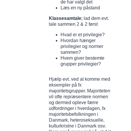
de har valgt det
Læs en ny påstand
Klassesamtale
; lad dem evt.
tale sammen 2 & 2 først
Hvad er et privilegie?
Hvordan hænger
privilegier og normer
sammen?
Hvem giver bestemte
grupper privilegier?
Hjælp evt. ved at komme med
eksempler på fx
majoritetsgrupper. Majoriteten
vil ofte repræsentere normen
og dermed opleve færre
udfordringer i hverdagen, fx
majoritetsbefolkningen i
Danmark, heteroseksuelle,
kulturkristne i Danmark osv.