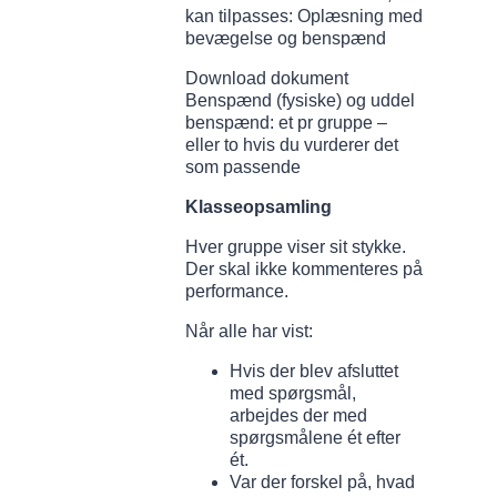
kan tilpasses: Oplæsning med
bevægelse og benspænd
Download dokument
Benspænd (fysiske) og uddel
benspænd: et pr gruppe –
eller to hvis du vurderer det
som passende
Klasseopsamling
Hver gruppe viser sit stykke.
Der skal ikke kommenteres på
performance.
Når alle har vist:
Hvis der blev afsluttet
med spørgsmål,
arbejdes der med
spørgsmålene ét efter
ét.
Var der forskel på, hvad