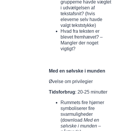
grupperne havde vægtet
i udvælgelsen af
tekstafsnit? (hvis
eleverne selv havde
valgt tekststykke)
Hvad fra teksten er
blevet fremhævet? –
Mangler der noget
vigtigt?
Med en sølvske i munden
Øvelse om privilegier
Tidsforbrug
: 20-25 minutter
Rummets fire hjørner
symboliserer fire
svarmuligheder
(download
Med en
sølvske i munden –