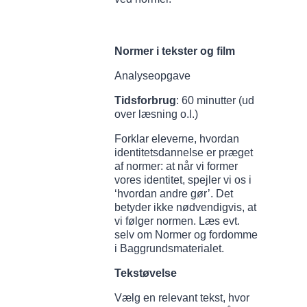
Normer i tekster og film
Analyseopgave
Tidsforbrug
: 60 minutter (ud
over læsning o.l.)
Forklar eleverne, hvordan
identitetsdannelse er præget
af normer: at når vi former
vores identitet, spejler vi os i
‘hvordan andre gør’. Det
betyder ikke nødvendigvis, at
vi følger normen. Læs evt.
selv om Normer og fordomme
i Baggrundsmaterialet.
Tekstøvelse
Vælg en relevant tekst, hvor