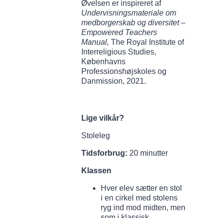
Øvelsen er inspireret af
Undervisningsmateriale om
medborgerskab og diversitet –
Empowered Teachers
Manual,
The Royal Institute of
Interreligious Studies,
Københavns
Professionshøjskoles og
Danmission, 2021.
Lige vilkår?
Stoleleg
Tidsforbrug:
20 minutter
Klassen
Hver elev sætter en stol
i en cirkel med stolens
ryg ind mod midten, men
som i klassisk