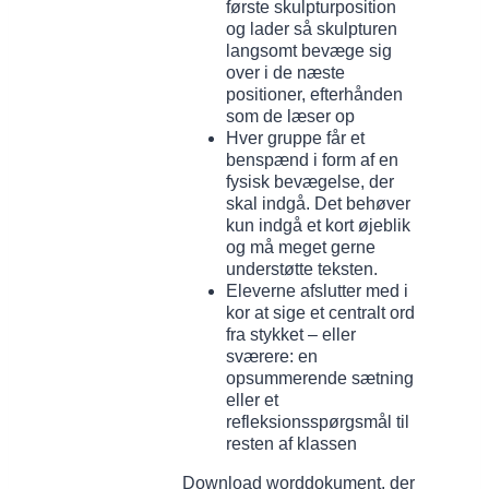
første skulpturposition
og lader så skulpturen
langsomt bevæge sig
over i de næste
positioner, efterhånden
som de læser op
Hver gruppe får et
benspænd i form af en
fysisk bevægelse, der
skal indgå. Det behøver
kun indgå et kort øjeblik
og må meget gerne
understøtte teksten.
Eleverne afslutter med i
kor at sige et centralt ord
fra stykket – eller
sværere: en
opsummerende sætning
eller et
refleksionsspørgsmål til
resten af klassen
Download worddokument, der