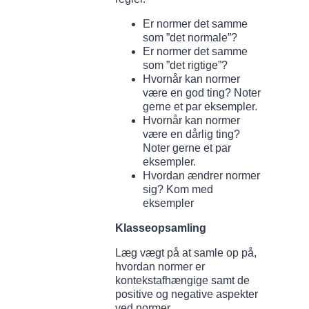
Er normer det samme
som ”det normale”?
Er normer det samme
som ”det rigtige”?
Hvornår kan normer
være en god ting? Noter
gerne et par eksempler.
Hvornår kan normer
være en dårlig ting?
Noter gerne et par
eksempler.
Hvordan ændrer normer
sig? Kom med
eksempler
Klasseopsamling
Læg vægt på at samle op på,
hvordan normer er
kontekstafhængige samt de
positive og negative aspekter
ved normer.