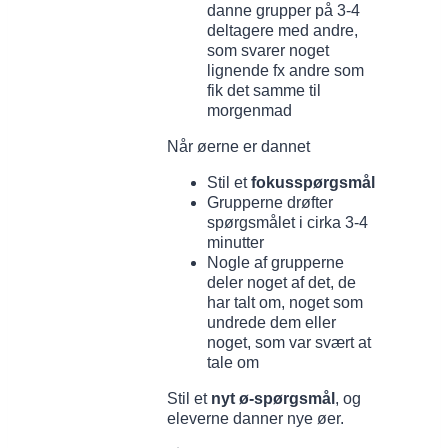
danne grupper på 3-4
deltagere med andre,
som svarer noget
lignende fx andre som
fik det samme til
morgenmad
Når øerne er dannet
Stil et
fokusspørgsmål
Grupperne drøfter
spørgsmålet i cirka 3-4
minutter
Nogle af grupperne
deler noget af det, de
har talt om, noget som
undrede dem eller
noget, som var svært at
tale om
Stil et
nyt ø-spørgsmål
, og
eleverne danner nye øer.