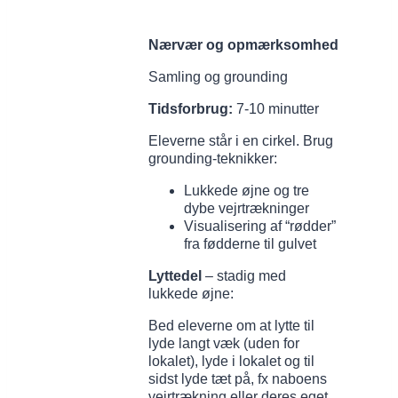
Nærvær og opmærksomhed
Samling og grounding
Tidsforbrug:
7-10 minutter
Eleverne står i en cirkel. Brug
grounding-teknikker:
Lukkede øjne og tre
dybe vejrtrækninger
Visualisering af “rødder”
fra fødderne til gulvet
Lyttedel
– stadig med
lukkede øjne:
Bed eleverne om at lytte til
lyde langt væk (uden for
lokalet), lyde i lokalet og til
sidst lyde tæt på, fx naboens
vejrtrækning eller deres eget