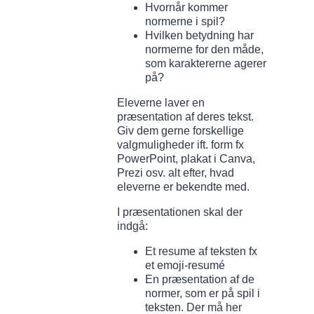
Hvornår kommer
normerne i spil?
Hvilken betydning har
normerne for den måde,
som karaktererne agerer
på?
Eleverne laver en
præsentation af deres tekst.
Giv dem gerne forskellige
valgmuligheder ift. form fx
PowerPoint, plakat i Canva,
Prezi osv. alt efter, hvad
eleverne er bekendte med.
I præsentationen skal der
indgå:
Et resume af teksten fx
et emoji-resumé
En præsentation af de
normer, som er på spil i
teksten. Der må her