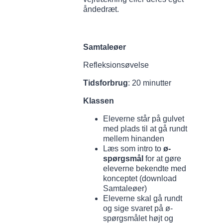
åndedræt.
Samtaleøer
Refleksionsøvelse
Tidsforbrug
: 20 minutter
Klassen
Eleverne står på gulvet
med plads til at gå rundt
mellem hinanden
Læs som intro to
ø-
spørgsmål
for at gøre
eleverne bekendte med
konceptet (download
Samtaleøer)
Eleverne skal gå rundt
og sige svaret på ø-
spørgsmålet højt og