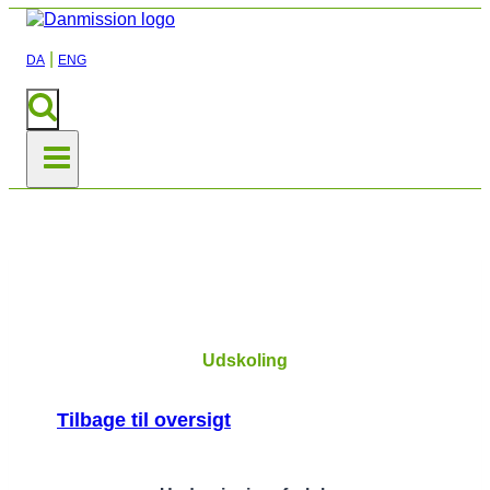
|
DA
ENG
Normer og fordomme
Udskoling
Tilbage til oversigt