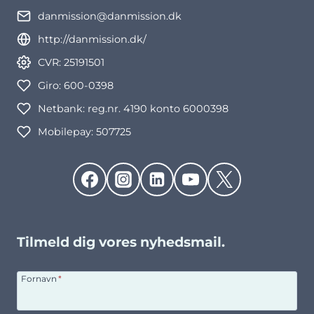
danmission@danmission.dk
http://danmission.dk/
CVR: 25191501
Giro: 600-0398
Netbank: reg.nr. 4190 konto 6000398
Mobilepay: 507725
Tilmeld dig vores nyhedsmail.
Fornavn
*