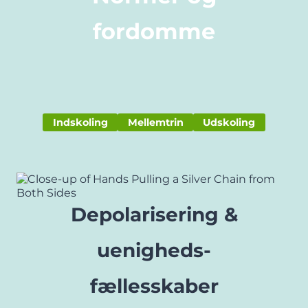
fordomme
Indskoling
Mellemtrin
Udskoling
Depolarisering &
uenigheds-
fællesskaber