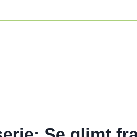
serie: Se glimt fr