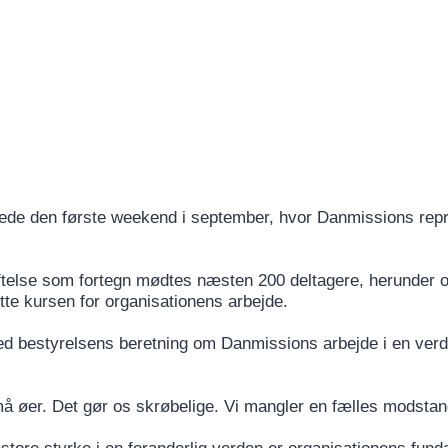
ede den første weekend i september, hvor Danmissions rep
telse som fortegn mødtes næsten 200 deltagere, herunder 
tte kursen for organisationens arbejde.
d bestyrelsens beretning om Danmissions arbejde i en verde
å øer. Det gør os skrøbelige. Vi mangler en fælles modstan