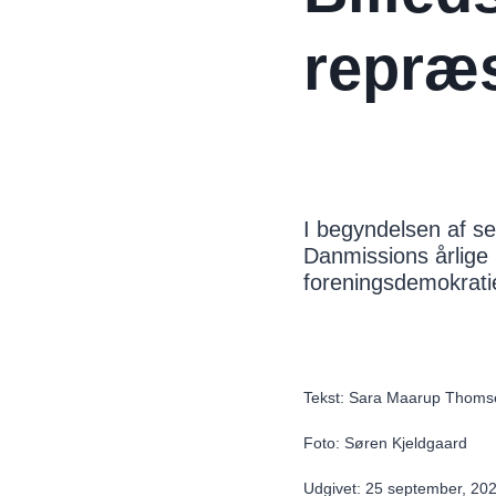
repræ
I begyndelsen af s
Danmissions årlige
foreningsdemokrati
Tekst: Sara Maarup Thoms
Foto: Søren Kjeldgaard
Udgivet: 25 september, 20