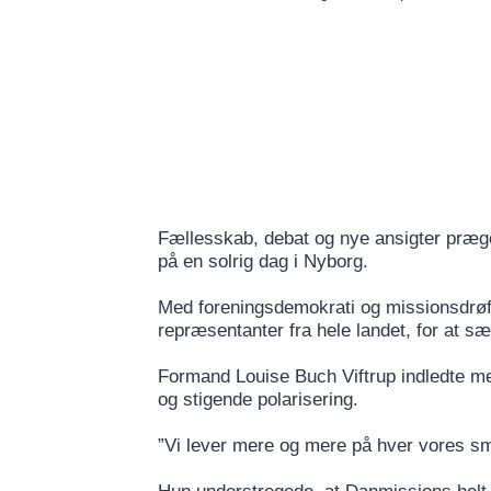
Fællesskab, debat og nye ansigter præg
på en solrig dag i Nyborg.
Med foreningsdemokrati og missionsdrøf
repræsentanter fra hele landet, for at sæ
Formand Louise Buch Viftrup indledte me
og stigende polarisering.
”Vi lever mere og mere på hver vores sm