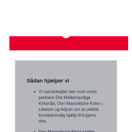
Sådan hjælper vi
Vi samarbejder tæt med vores
partnere Det Mellemøstlige
Kirkeråd, Den Maronitiske Kirke i
Libanon og Adyan om at uddele
livsnødvendig hjælp til krigens
ofre.
Den Maronitiske Kirke støtter