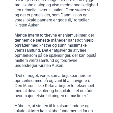
bro, skabe dialog og vise medmenneskelighed
i en urimeligt svær situation. Dem støtter vi –
og det er præcis det, som Danmission og
vores lokale partnere er gode til,” fortæller
Kirsten Auken.
Mange internt fordrevne er shiamuslimer, der
gennem de seneste måneder har søgt hjælp i
områder med kristne og sunnimuslimske
værtssamfund. Det er afgørende at være
opmærksom på de spændinger, der kan opstå
mellem værtssamfund og fordrevne,
understreger Kirsten Auken.
”Det er noget, vores samarbejdspartnere er
opmærksomme på og vant til at navigere i.
Den Maronitiske Kirke arbejder for eksempel
med at drive skoler og hospitaler i et område,
hvor majoritetsbefolkningen er muslimer.”
Håbet er, at støtten til lokalsamfundene og
lokale aktører kan skabe fundamentet for en