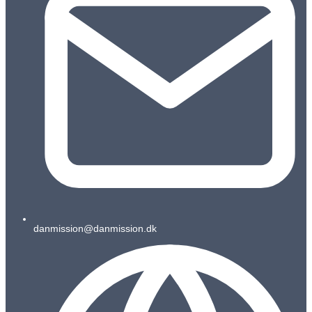
danmission@danmission.dk