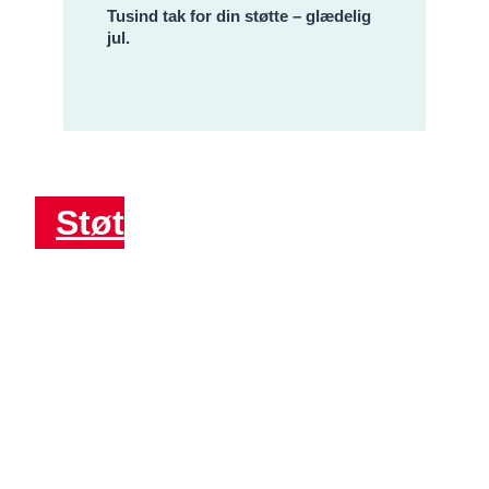
Tusind tak for din støtte – glædelig
jul.
Støt