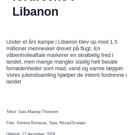
Libanon
Under et års kampe i Libanon blev op mod 1,5
millioner mennesker drevet på flugt. En
våbenhvileaftale markerer en skrøbelig fred i
landet, men mange mangler stadig helt basale
fornødenheder som mad, vand og varme tæpper.
Vores juleindsamling hjælper de internt fordrevne i
landet
Tekst: Sara Maarup Thomsen
Foto: Ximena Borrazas, Sipa, Ritzau/Scanpix
Udgivet: 12 december, 2024