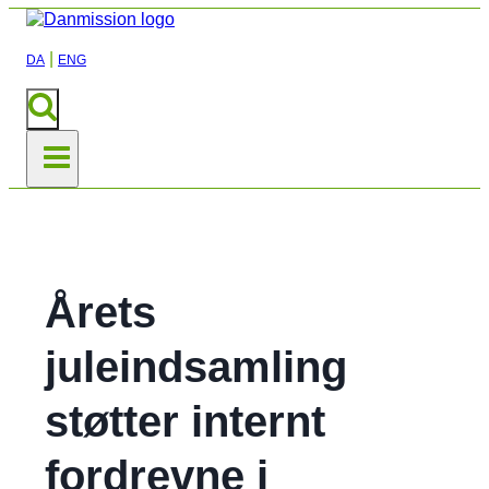
|
DA
ENG
Årets
juleindsamling
støtter internt
fordrevne i