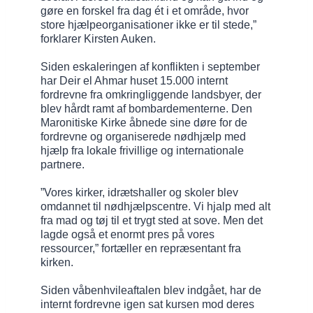
gøre en forskel fra dag ét i et område, hvor
store hjælpeorganisationer ikke er til stede,”
forklarer Kirsten Auken.
Siden eskaleringen af konflikten i september
har Deir el Ahmar huset 15.000 internt
fordrevne fra omkringliggende landsbyer, der
blev hårdt ramt af bombardementerne. Den
Maronitiske Kirke åbnede sine døre for de
fordrevne og organiserede nødhjælp med
hjælp fra lokale frivillige og internationale
partnere.
”Vores kirker, idrætshaller og skoler blev
omdannet til nødhjælpscentre. Vi hjalp med alt
fra mad og tøj til et trygt sted at sove. Men det
lagde også et enormt pres på vores
ressourcer,” fortæller en repræsentant fra
kirken.
Siden våbenhvileaftalen blev indgået, har de
internt fordrevne igen sat kursen mod deres