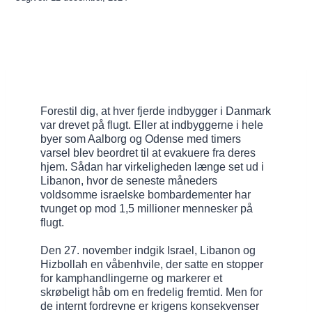
Forestil dig, at hver fjerde indbygger i Danmark
var drevet på flugt. Eller at indbyggerne i hele
byer som Aalborg og Odense med timers
varsel blev beordret til at evakuere fra deres
hjem. Sådan har virkeligheden længe set ud i
Libanon, hvor de seneste måneders
voldsomme israelske bombardementer har
tvunget op mod 1,5 millioner mennesker på
flugt.
Den 27. november indgik Israel, Libanon og
Hizbollah en våbenhvile, der satte en stopper
for kamphandlingerne og markerer et
skrøbeligt håb om en fredelig fremtid. Men for
de internt fordrevne er krigens konsekvenser