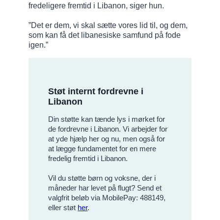
fredeligere fremtid i Libanon, siger hun.
”Det er dem, vi skal sætte vores lid til, og dem,
som kan få det libanesiske samfund på fode
igen.”
Støt internt fordrevne i
Libanon
Din støtte kan tænde lys i mørket for
de fordrevne i Libanon. Vi arbejder for
at yde hjælp her og nu, men også for
at lægge fundamentet for en mere
fredelig fremtid i Libanon.
Vil du støtte børn og voksne, der i
måneder har levet på flugt? Send et
valgfrit beløb via MobilePay: 488149,
eller støt
her
.