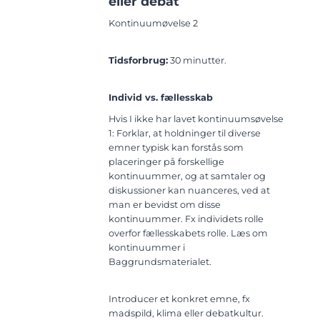
eller debat
Kontinuumøvelse 2
Tidsforbrug:
30 minutter.
Individ vs. fællesskab
Hvis I ikke har lavet kontinuumsøvelse
1: Forklar, at holdninger til diverse
emner typisk kan forstås som
placeringer på forskellige
kontinuummer, og at samtaler og
diskussioner kan nuanceres, ved at
man er bevidst om disse
kontinuummer. Fx individets rolle
overfor fællesskabets rolle. Læs om
kontinuummer i
Baggrundsmaterialet.
Introducer et konkret emne, fx
madspild, klima eller debatkultur.