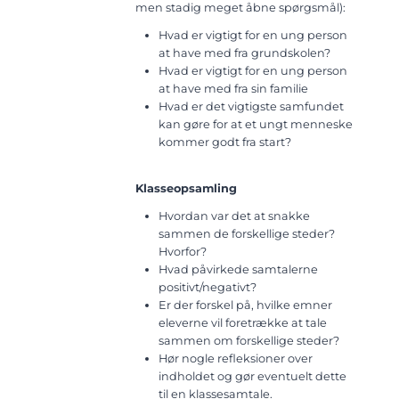
men stadig meget åbne spørgsmål):
Hvad er vigtigt for en ung person
at have med fra grundskolen?
Hvad er vigtigt for en ung person
at have med fra sin familie
Hvad er det vigtigste samfundet
kan gøre for at et ungt menneske
kommer godt fra start?
Klasseopsamling
Hvordan var det at snakke
sammen de forskellige steder?
Hvorfor?
Hvad påvirkede samtalerne
positivt/negativt?
Er der forskel på, hvilke emner
eleverne vil foretrække at tale
sammen om forskellige steder?
Hør nogle refleksioner over
indholdet og gør eventuelt dette
til en klassesamtale.