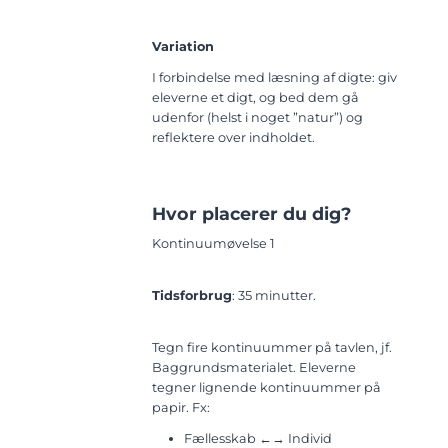
Variation
I forbindelse med læsning af digte: giv
eleverne et digt, og bed dem gå
udenfor (helst i noget ”natur”) og
reflektere over indholdet.
Hvor placerer du dig?
Kontinuumøvelse 1
Tidsforbrug
: 35 minutter.
Tegn fire kontinuummer på tavlen, jf.
Baggrundsmaterialet. Eleverne
tegner lignende kontinuummer på
papir. Fx:
Fællesskab ←→ Individ