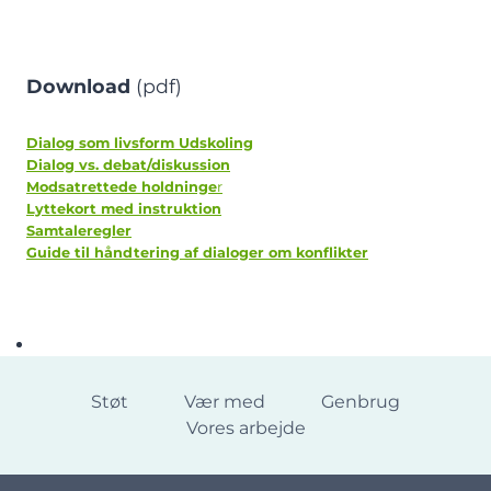
Download
(pdf)
Dialog som livsform Udskoling
Dialog vs. debat/diskussion
Modsatrettede holdninge
r
Lyttekort med instruktion
Samtaleregler
Guide til håndtering af dialoger om konflikter
Støt
Vær med
Genbrug
Vores arbejde