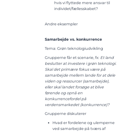
hvis vi flyttede mere ansvar til
individet/fællesskabet?
Andre eksempler
Samarbejde vs. konkurrence
Tema: Grøn teknologiudvikling
Grupperne får et scenarie, fx:
Et land
beslutter at investere i grøn teknologi.
Skal det primære fokus være på
samarbejde mellem lande for at dele
viden og ressourcer (samarbejde),
eller skal landet forsøge at blive
førende og opnå en
konkurrencefordel på
verdensmarkedet (konkurrence)?
Grupperne diskuterer
Hvad er fordelene og ulemperne
ved samarbejde på tværs af