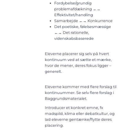
Fordybelse/grundig
problemafdækning ←→
Effektivitet/handling
Samarbejde ←→ Konkurrence
Det poetiske, følelsesmæssige
←→ Det rationelle,
videnskabsbaserede
Eleverne placerer sig selv på hvert
kontinuum ved at sætte et mærke,
hvor de mener, deres fokus ligger –
generelt.
Eleverne kommer med flere forslag til
kontinuummer. Se selv flere forslag i
Baggrundsmaterialet.
Introducer et konkret emne, fx
madspild, klima eller debatkultur, og
lad eleverne gentænke/flytte deres
placering.