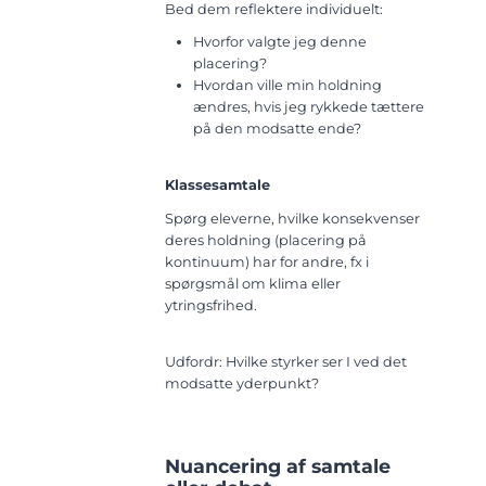
Bed dem reflektere individuelt:
Hvorfor valgte jeg denne
placering?
Hvordan ville min holdning
ændres, hvis jeg rykkede tættere
på den modsatte ende?
Klassesamtale
Spørg eleverne, hvilke konsekvenser
deres holdning (placering på
kontinuum) har for andre, fx i
spørgsmål om klima eller
ytringsfrihed.
Udfordr: Hvilke styrker ser I ved det
modsatte yderpunkt?
Nuancering af samtale