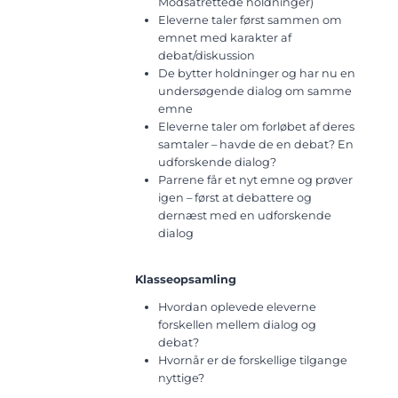
Modsatrettede holdninger)
Eleverne taler først sammen om
emnet med karakter af
debat/diskussion
De bytter holdninger og har nu en
undersøgende dialog om samme
emne
Eleverne taler om forløbet af deres
samtaler – havde de en debat? En
udforskende dialog?
Parrene får et nyt emne og prøver
igen – først at debattere og
dernæst med en udforskende
dialog
Klasseopsamling
Hvordan oplevede eleverne
forskellen mellem dialog og
debat?
Hvornår er de forskellige tilgange
nyttige?