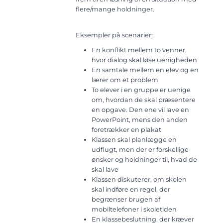
flere/mange holdninger.
Eksempler på scenarier:
En konflikt mellem to venner,
hvor dialog skal løse uenigheden
En samtale mellem en elev og en
lærer om et problem
To elever i en gruppe er uenige
om, hvordan de skal præsentere
en opgave. Den ene vil lave en
PowerPoint, mens den anden
foretrækker en plakat
Klassen skal planlægge en
udflugt, men der er forskellige
ønsker og holdninger til, hvad de
skal lave
Klassen diskuterer, om skolen
skal indføre en regel, der
begrænser brugen af
mobiltelefoner i skoletiden
En klassebeslutning, der kræver