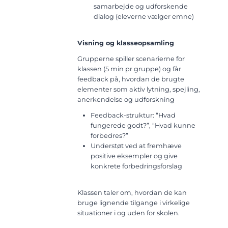
samarbejde og udforskende
dialog (eleverne vælger emne)
Visning og klasseopsamling
Grupperne spiller scenarierne for
klassen (5 min pr gruppe) og får
feedback på, hvordan de brugte
elementer som aktiv lytning, spejling,
anerkendelse og udforskning
Feedback-struktur: “Hvad
fungerede godt?”, “Hvad kunne
forbedres?”
Understøt ved at fremhæve
positive eksempler og give
konkrete forbedringsforslag
Klassen taler om, hvordan de kan
bruge lignende tilgange i virkelige
situationer i og uden for skolen.