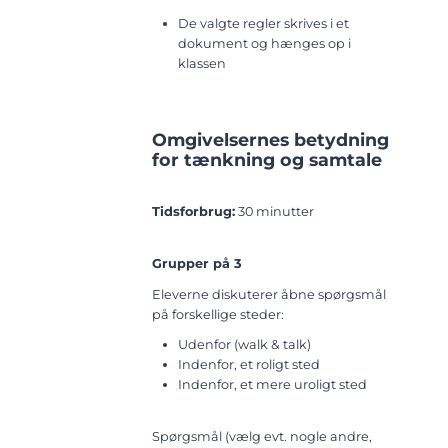
De valgte regler skrives i et
dokument og hænges op i
klassen
Omgivelsernes betydning
for tænkning og samtale
Tidsforbrug:
30 minutter
Grupper på 3
Eleverne diskuterer åbne spørgsmål
på forskellige steder:
Udenfor (walk & talk)
Indenfor, et roligt sted
Indenfor, et mere uroligt sted
Spørgsmål (vælg evt. nogle andre,