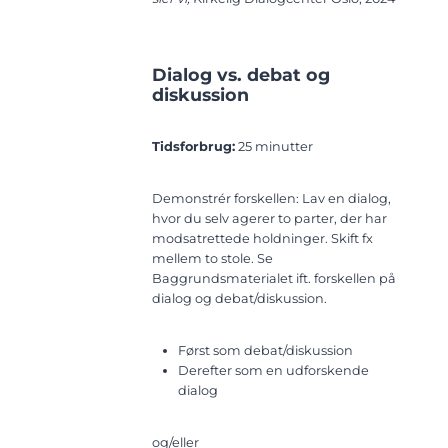
Dialog vs. debat og
diskussion
Tidsforbrug:
25 minutter
Demonstrér forskellen: Lav en dialog,
hvor du selv agerer to parter, der har
modsatrettede holdninger. Skift fx
mellem to stole. Se
Baggrundsmaterialet ift. forskellen på
dialog og debat/diskussion.
Først som debat/diskussion
Derefter som en udforskende
dialog
og/eller