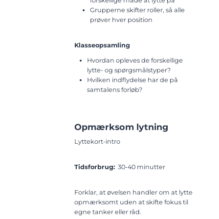
forskellige måde at lytte på
Grupperne skifter roller, så alle
prøver hver position
Klasseopsamling
Hvordan opleves de forskellige
lytte- og spørgsmålstyper?
Hvilken indflydelse har de på
samtalens forløb?
Opmærksom lytning
Lyttekort-intro
Tidsforbrug:
30-40 minutter
Forklar, at øvelsen handler om at lytte
opmærksomt uden at skifte fokus til
egne tanker eller råd.