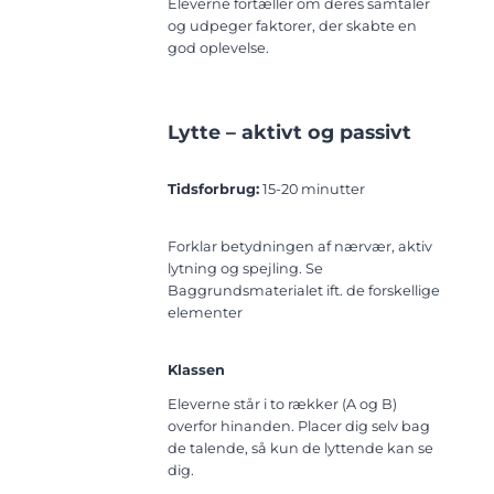
Eleverne fortæller om deres samtaler
og udpeger faktorer, der skabte en
god oplevelse.
Lytte – aktivt og passivt
Tidsforbrug:
15-20 minutter
Forklar betydningen af nærvær, aktiv
lytning og spejling. Se
Baggrundsmaterialet ift. de forskellige
elementer
Klassen
Eleverne står i to rækker (A og B)
overfor hinanden. Placer dig selv bag
de talende, så kun de lyttende kan se
dig.