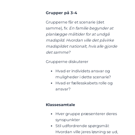
Grupper på 3-4
Grupperne får et scenarie (det
samme), fx:
En familie begynder at
planlægge måltider for at undgå
madspild. Hvordan ville det påvirke
madspildet nationalt, hvis alle gjorde
det samme?
Grupperne diskuterer
Hvad er individets ansvar og
muligheder i dette scenarie?
Hvad er fællesskabets rolle og
ansvar?
Klassesamtale
Hver gruppe præsenterer deres
synspunkter
Stil udfordrende spørgsmål:
Hvordan ville jeres løsning se ud,