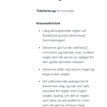
Tidsforbrug:
15 minutter
Klasseaktivitet
Læg de kopierede regler ud
fordelt på gulvet (download
Samtaleregler)
Eleverne går rundt i stilhed (2
minutter) og tænker over, hvilken
regel, som de synes, er vigtigst for
den gode samtale i klassen
Eleverne stiller sig ved en regel og
begrunder valget
Stil udforskende spørgsmål til
elevernes valg, og vær evt. selv
advokat for regler som ingen
valgte. Spørg, om der er regler,
som ikke var på sedlerne, men
som de gerne vil have med.