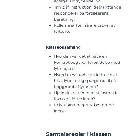
spørger uddybende ind.
Trin 3, jf. instruktion: de(n) lyttende
responderer på fortællerens
beretning.
Rollerne skifter, så alle prøver at
fortælle.
Klasseopsamling
Hvordan var det at have en
konkret opgave i forbindelse med
lytningen?
Hvordan var det som fortæller at
blive lyttet til og spurgt ind til på
baggrund af lyttekort?
Hjalp de tre trin med at fastholde
fokus på fortælleren?
Er lyttekort noget, vi bør bruge
igen?
Samtaleregler i klassen